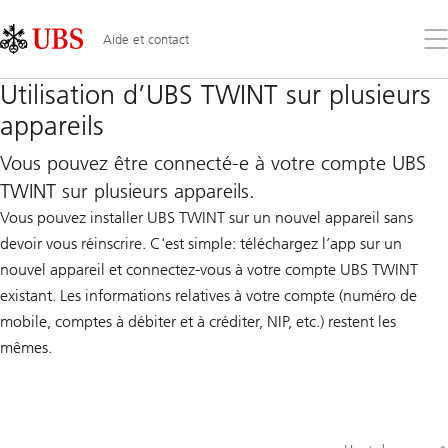
Skip
Content
Links
Area
Ouv
Aide et contact
le
me
Utilisation d’UBS TWINT sur plusieurs
appareils
Vous pouvez être connecté-e à votre compte UBS
TWINT sur plusieurs appareils.
Vous pouvez installer UBS TWINT sur un nouvel appareil sans
devoir vous réinscrire. C'est simple: téléchargez l’app sur un
nouvel appareil et connectez-vous à votre compte UBS TWINT
existant. Les informations relatives à votre compte (numéro de
mobile, comptes à débiter et à créditer, NIP, etc.) restent les
mêmes.