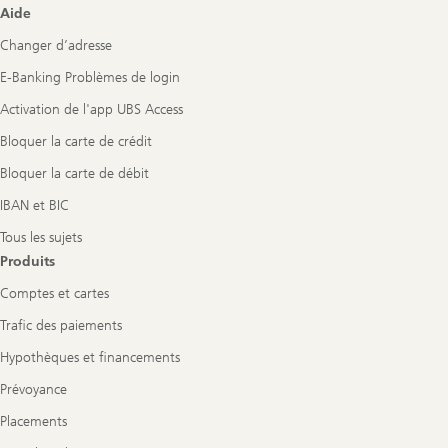
Footer
Aide
Navigation
Changer d’adresse
E-Banking Problèmes de login
Activation de l'app UBS Access
Bloquer la carte de crédit
Bloquer la carte de débit
IBAN et BIC
Tous les sujets
Produits
Comptes et cartes
Trafic des paiements
Hypothèques et financements
Prévoyance
Placements