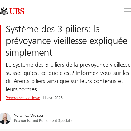
Skip
Content
Links
Area
Ouv
le
me
Système des 3 piliers: la
prévoyance vieillesse expliquée
simplement
Le système des 3 piliers de la prévoyance vieillesse
suisse: qu’est-ce que c’est? Informez-vous sur les
différents piliers ainsi que sur leurs contenus et
leurs formes.
Prévoyance vieillesse
11 avr. 2025
Veronica Weisser
Economist and Retirement Specialist