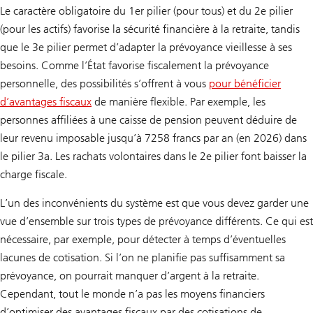
Le caractère obligatoire du 1er pilier (pour tous) et du 2e pilier
(pour les actifs) favorise la sécurité financière à la retraite, tandis
que le 3e pilier permet d’adapter la prévoyance vieillesse à ses
besoins. Comme l’État favorise fiscalement la prévoyance
personnelle, des possibilités s’offrent à vous
pour bénéficier
d’avantages fiscaux
de manière flexible. Par exemple, les
personnes affiliées à une caisse de pension peuvent déduire de
leur revenu imposable jusqu’à 7258 francs par an (en 2026) dans
le pilier 3a. Les rachats volontaires dans le 2e pilier font baisser la
charge fiscale.
L’un des inconvénients du système est que vous devez garder une
vue d’ensemble sur trois types de prévoyance différents. Ce qui est
nécessaire, par exemple, pour détecter à temps d’éventuelles
lacunes de cotisation. Si l’on ne planifie pas suffisamment sa
prévoyance, on pourrait manquer d’argent à la retraite.
Cependant, tout le monde n’a pas les moyens financiers
d’optimiser des avantages fiscaux par des cotisations de