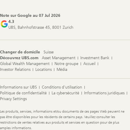
Note sur Google au
07 Jul 2026
4.3
UBS, Bahnhofstrasse 45, 8001 Zurich
Changer de domicile
Suisse
Découvrez UBS.com
Asset Management
Investment Bank
Global Wealth Management
Notre groupe
Accueil
Investor Relations
Locations
Média
Informations sur UBS
Conditions d'utilisation
Politique de confidentialité
La cybersécurité
Informations juridiques
Privacy Settings
Legal
Les produits, services, informations et/ou documents de ces pages Web peuvent ne
Information
pas être disponibles pour les résidents de certains pays. Veuillez consulter les
restrictions de ventes relatives aux produits et services en question pour de plus
amples informations.