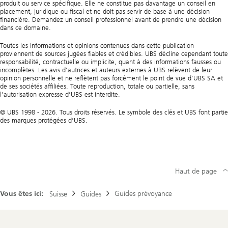
produit ou service spécifique. Elle ne constitue pas davantage un conseil en
placement, juridique ou fiscal et ne doit pas servir de base à une décision
financière. Demandez un conseil professionnel avant de prendre une décision
dans ce domaine.
Toutes les informations et opinions contenues dans cette publication
proviennent de sources jugées fiables et crédibles. UBS décline cependant toute
responsabilité, contractuelle ou implicite, quant à des informations fausses ou
incomplètes. Les avis d’autrices et auteurs externes à UBS relèvent de leur
opinion personnelle et ne reflètent pas forcément le point de vue d’UBS SA et
de ses sociétés affiliées. Toute reproduction, totale ou partielle, sans
l’autorisation expresse d’UBS est interdite.
© UBS 1998 - 2026. Tous droits réservés. Le symbole des clés et UBS font partie
des marques protégées d’UBS.
Haut de page
Vous êtes ici:
Guides prévoyance
Suisse
Guides