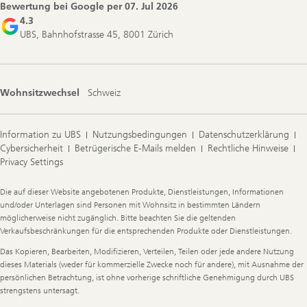
Bewertung bei Google per
07. Jul 2026
4.3
UBS, Bahnhofstrasse 45, 8001 Zürich
Wohnsitzwechsel
Schweiz
Information zu UBS
Nutzungsbedingungen
Datenschutzerklärung
Cybersicherheit
Betrügerische E-Mails melden
Rechtliche Hinweise
Privacy Settings
Legal
Die auf dieser Website angebotenen Produkte, Dienstleistungen, Informationen
Information
und/oder Unterlagen sind Personen mit Wohnsitz in bestimmten Ländern
möglicherweise nicht zugänglich. Bitte beachten Sie die geltenden
Verkaufsbeschränkungen für die entsprechenden Produkte oder Dienstleistungen.
Das Kopieren, Bearbeiten, Modifizieren, Verteilen, Teilen oder jede andere Nutzung
dieses Materials (weder für kommerzielle Zwecke noch für andere), mit Ausnahme der
persönlichen Betrachtung, ist ohne vorherige schriftliche Genehmigung durch UBS
strengstens untersagt.