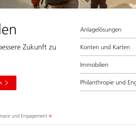
den
Anlagelösungen
 bessere Zukunft zu
Konten und Karten
Immobilien
Philanthropie und E
n
hropie und Engagement