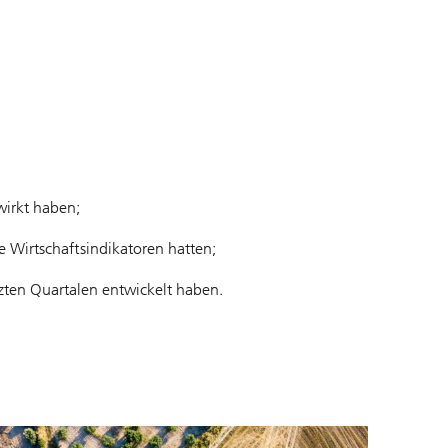
wirkt haben;
e Wirtschaftsindikatoren hatten;
tzten Quartalen entwickelt haben.