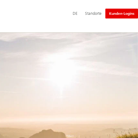
Hauptnavigation
DE
Standorte
Kunden-Logins