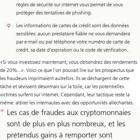
règles de sécurité sur internet vous permet de vous
protéger des tentatives de phishing.
Les informations de cartes de crédit sont des données
sensibles: aucun prestataire fiable ne vous demandera
par e-mail ou par téléphone votre numéro de carte de
crédit, sa date d’expiration ou le code de vérification.
«Si vous investissez maintenant, vous obtiendrez des rendements
de 20%...». Voici ce que l’on pouvait lire sur les prospectus que
les fraudeurs imprimaient autrefois. Ils se déchargent de cette
tâche et sévissent désormais sur la toile, car les potentielles
victimes surfent sur internet. Cependant, leur tactique reste la
même: attirer les internautes avec des opportunités alléchantes.
Les cas de fraudes aux cryptomonnaies
sont de plus en plus nombreux, et les
prétendus gains à remporter sont