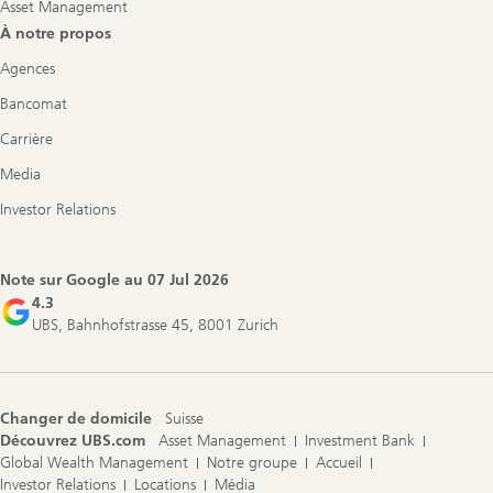
Asset Management
À notre propos
Agences
Bancomat
Carrière
Media
Investor Relations
Note sur Google au
07 Jul 2026
4.3
UBS, Bahnhofstrasse 45, 8001 Zurich
Changer de domicile
Suisse
Découvrez UBS.com
Asset Management
Investment Bank
Global Wealth Management
Notre groupe
Accueil
Investor Relations
Locations
Média