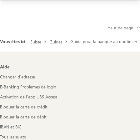
Rendez-vous clients d’entreprises
Aide
Haut de page
Vous êtes ici:
Guide pour la banque au quotidien
Suisse
Guides
Footer
Aide
Navigation
Changer d’adresse
E-Banking Problèmes de login
Activation de l'app UBS Access
Bloquer la carte de crédit
Bloquer la carte de débit
IBAN et BIC
Tous les sujets