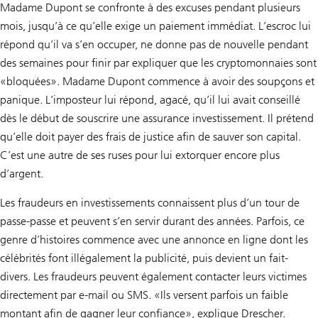
Madame Dupont se confronte à des excuses pendant plusieurs
mois, jusqu’à ce qu’elle exige un paiement immédiat. L’escroc lui
répond qu’il va s’en occuper, ne donne pas de nouvelle pendant
des semaines pour finir par expliquer que les cryptomonnaies sont
«bloquées». Madame Dupont commence à avoir des soupçons et
panique. L’imposteur lui répond, agacé, qu’il lui avait conseillé
dès le début de souscrire une assurance investissement. Il prétend
qu’elle doit payer des frais de justice afin de sauver son capital.
C’est une autre de ses ruses pour lui extorquer encore plus
d’argent.
Les fraudeurs en investissements connaissent plus d’un tour de
passe-passe et peuvent s’en servir durant des années. Parfois, ce
genre d’histoires commence avec une annonce en ligne dont les
célébrités font illégalement la publicité, puis devient un fait-
divers. Les fraudeurs peuvent également contacter leurs victimes
directement par e-mail ou SMS. «Ils versent parfois un faible
montant afin de gagner leur confiance», explique Drescher.