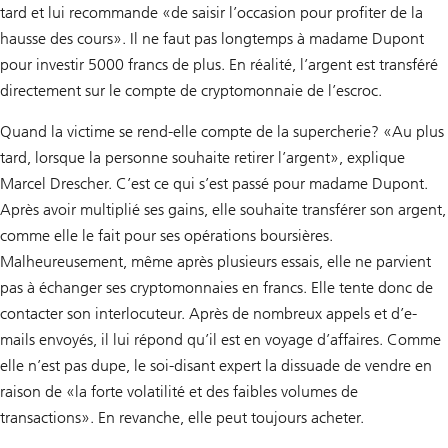
tard et lui recommande «de saisir l’occasion pour profiter de la
hausse des cours». Il ne faut pas longtemps à madame Dupont
pour investir 5000 francs de plus. En réalité, l’argent est transféré
directement sur le compte de cryptomonnaie de l’escroc.
Quand la victime se rend-elle compte de la supercherie? «Au plus
tard, lorsque la personne souhaite retirer l’argent», explique
Marcel Drescher. C’est ce qui s’est passé pour madame Dupont.
Après avoir multiplié ses gains, elle souhaite transférer son argent,
comme elle le fait pour ses opérations boursières.
Malheureusement, même après plusieurs essais, elle ne parvient
pas à échanger ses cryptomonnaies en francs. Elle tente donc de
contacter son interlocuteur. Après de nombreux appels et d’e-
mails envoyés, il lui répond qu’il est en voyage d’affaires. Comme
elle n’est pas dupe, le soi-disant expert la dissuade de vendre en
raison de «la forte volatilité et des faibles volumes de
transactions». En revanche, elle peut toujours acheter.