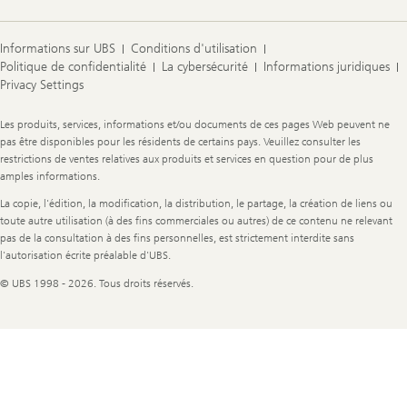
Informations sur UBS
Conditions d'utilisation
Politique de confidentialité
La cybersécurité
Informations juridiques
Privacy Settings
Legal
Les produits, services, informations et/ou documents de ces pages Web peuvent ne
Information
pas être disponibles pour les résidents de certains pays. Veuillez consulter les
restrictions de ventes relatives aux produits et services en question pour de plus
amples informations.
La copie, l'édition, la modification, la distribution, le partage, la création de liens ou
toute autre utilisation (à des fins commerciales ou autres) de ce contenu ne relevant
pas de la consultation à des fins personnelles, est strictement interdite sans
l'autorisation écrite préalable d'UBS.
© UBS 1998 - 2026. Tous droits réservés.