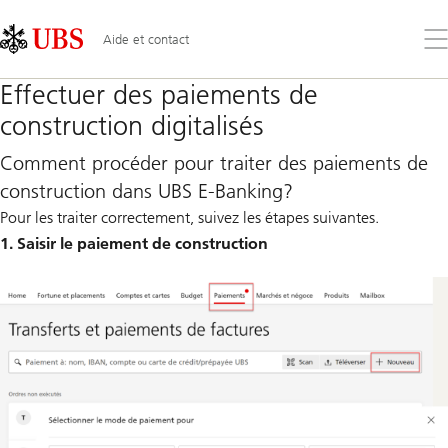
Skip
Content
Links
Area
Ouv
Aide et contact
le
me
Effectuer des paiements de
construction digitalisés
Comment procéder pour traiter des paiements de
construction dans UBS E-Banking?
Pour les traiter correctement, suivez les étapes suivantes.
1. Saisir le paiement de construction