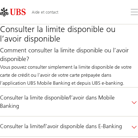
Skip
Content
Links
Area
Ouv
Aide et contact
le
me
Consulter la limite disponible ou
l’avoir disponible
Comment consulter la limite disponible ou l’avoir
disponible?
Vous pouvez consulter simplement la limite disponible de votre
carte de crédit ou l’avoir de votre carte prépayée dans
l’application UBS Mobile Banking et depuis UBS e-banking.
Consulter la limite disponible/l’avoir dans Mobile
Banking
Consulter la limite/l’avoir disponible dans E-Banking