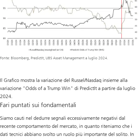
Fonte: Bloomberg, PredictIt, UBS Asset Management a luglio 2024.
Il Grafico mostra la variazione del Russel/Nasdaq insieme alla
variazione "Odds of a Trump Win" di PredictIt a partire da luglio
2024.
Fari puntati sui fondamentali
Siamo cauti nel dedurre segnali eccessivamente negativi dal
recente comportamento del mercato, in quanto riteniamo che i
dati tecnici abbiano svolto un ruolo più importante del solito. In