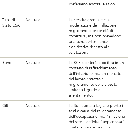
Preferiamo ancora le azioni.
Titoli di
Neutrale
La crescita graduale e la
Stato USA
moderazione dell'inflazione
migliorano le proprietà di
copertura, ma non prevedono
una sovraperformance
significativa rispetto alle
valutazioni.
Bund
Neutrale
La BCE allenterà la politica in un
contesto di raffreddamento
dell'inflazione, ma un mercato
del lavoro ristretto e il
miglioramento della crescita
limitano il grado di
allentamento.
Gilt
Neutrale
La BoE punta a tagliare presto i
tassi a causa del rallentamento
dell'occupazione, ma l'inflazione
dei servizi definita "appiccicosa"
limita la possibilità di un