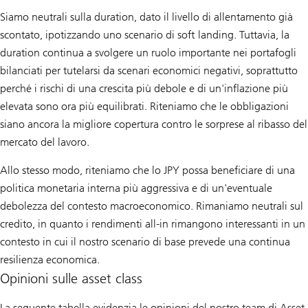
Siamo neutrali sulla duration, dato il livello di allentamento già
scontato, ipotizzando uno scenario di soft landing. Tuttavia, la
duration continua a svolgere un ruolo importante nei portafogli
bilanciati per tutelarsi da scenari economici negativi, soprattutto
perché i rischi di una crescita più debole e di un'inflazione più
elevata sono ora più equilibrati. Riteniamo che le obbligazioni
siano ancora la migliore copertura contro le sorprese al ribasso del
mercato del lavoro.
Allo stesso modo, riteniamo che lo JPY possa beneficiare di una
politica monetaria interna più aggressiva e di un'eventuale
debolezza del contesto macroeconomico. Rimaniamo neutrali sul
credito, in quanto i rendimenti all-in rimangono interessanti in un
contesto in cui il nostro scenario di base prevede una continua
resilienza economica.
Opinioni sulle asset class
La seguente tabella evidenzia le opinioni del nostro team di Asset