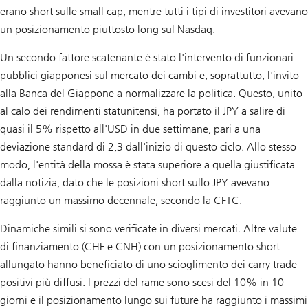
erano short sulle small cap, mentre tutti i tipi di investitori avevano
un posizionamento piuttosto long sul Nasdaq.
Un secondo fattore scatenante è stato l'intervento di funzionari
pubblici giapponesi sul mercato dei cambi e, soprattutto, l'invito
alla Banca del Giappone a normalizzare la politica. Questo, unito
al calo dei rendimenti statunitensi, ha portato il JPY a salire di
quasi il 5% rispetto all'USD in due settimane, pari a una
deviazione standard di 2,3 dall'inizio di questo ciclo. Allo stesso
modo, l'entità della mossa è stata superiore a quella giustificata
dalla notizia, dato che le posizioni short sullo JPY avevano
raggiunto un massimo decennale, secondo la CFTC.
Dinamiche simili si sono verificate in diversi mercati. Altre valute
di finanziamento (CHF e CNH) con un posizionamento short
allungato hanno beneficiato di uno scioglimento dei carry trade
positivi più diffusi. I prezzi del rame sono scesi del 10% in 10
giorni e il posizionamento lungo sui future ha raggiunto i massimi