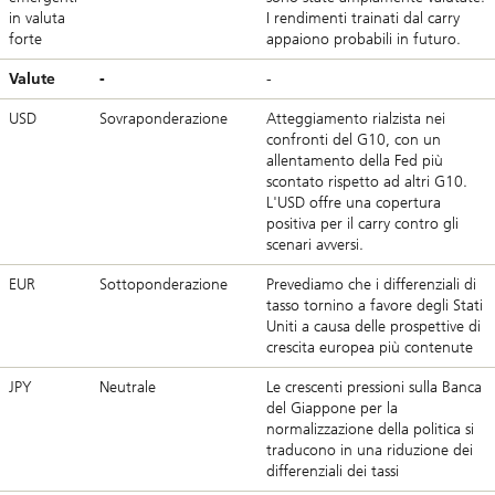
in valuta
I rendimenti trainati dal carry
forte
appaiono probabili in futuro.
Valute
-
-
USD
Sovraponderazione
Atteggiamento rialzista nei
confronti del G10, con un
allentamento della Fed più
scontato rispetto ad altri G10.
L'USD offre una copertura
positiva per il carry contro gli
scenari avversi.
EUR
Sottoponderazione
Prevediamo che i differenziali di
tasso tornino a favore degli Stati
Uniti a causa delle prospettive di
crescita europea più contenute
JPY
Neutrale
Le crescenti pressioni sulla Banca
del Giappone per la
normalizzazione della politica si
traducono in una riduzione dei
differenziali dei tassi