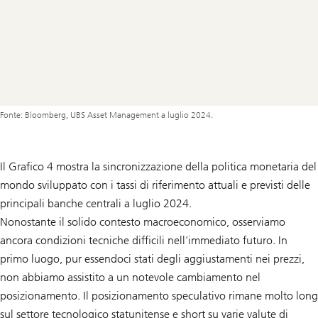
Fonte: Bloomberg, UBS Asset Management a luglio 2024.
Il Grafico 4 mostra la sincronizzazione della politica monetaria del
mondo sviluppato con i tassi di riferimento attuali e previsti delle
principali banche centrali a luglio 2024.
Nonostante il solido contesto macroeconomico, osserviamo
ancora condizioni tecniche difficili nell'immediato futuro. In
primo luogo, pur essendoci stati degli aggiustamenti nei prezzi,
non abbiamo assistito a un notevole cambiamento nel
posizionamento. Il posizionamento speculativo rimane molto long
sul settore tecnologico statunitense e short su varie valute di