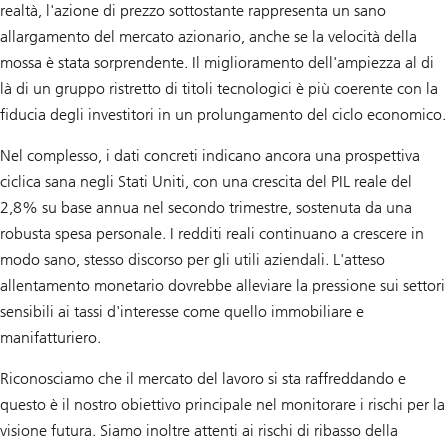
realtà, l'azione di prezzo sottostante rappresenta un sano
allargamento del mercato azionario, anche se la velocità della
mossa è stata sorprendente. Il miglioramento dell'ampiezza al di
là di un gruppo ristretto di titoli tecnologici è più coerente con la
fiducia degli investitori in un prolungamento del ciclo economico.
Nel complesso, i dati concreti indicano ancora una prospettiva
ciclica sana negli Stati Uniti, con una crescita del PIL reale del
2,8% su base annua nel secondo trimestre, sostenuta da una
robusta spesa personale. I redditi reali continuano a crescere in
modo sano, stesso discorso per gli utili aziendali. L'atteso
allentamento monetario dovrebbe alleviare la pressione sui settori
sensibili ai tassi d'interesse come quello immobiliare e
manifatturiero.
Riconosciamo che il mercato del lavoro si sta raffreddando e
questo è il nostro obiettivo principale nel monitorare i rischi per la
visione futura. Siamo inoltre attenti ai rischi di ribasso della