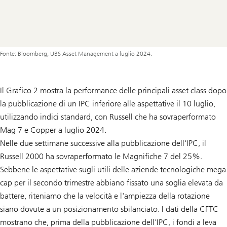
Fonte: Bloomberg, UBS Asset Management a luglio 2024.
Il Grafico 2 mostra la performance delle principali asset class dopo
la pubblicazione di un IPC inferiore alle aspettative il 10 luglio,
utilizzando indici standard, con Russell che ha sovraperformato
Mag 7 e Copper a luglio 2024.
Nelle due settimane successive alla pubblicazione dell'IPC, il
Russell 2000 ha sovraperformato le Magnifiche 7 del 25%.
Sebbene le aspettative sugli utili delle aziende tecnologiche mega
cap per il secondo trimestre abbiano fissato una soglia elevata da
battere, riteniamo che la velocità e l'ampiezza della rotazione
siano dovute a un posizionamento sbilanciato. I dati della CFTC
mostrano che, prima della pubblicazione dell'IPC, i fondi a leva