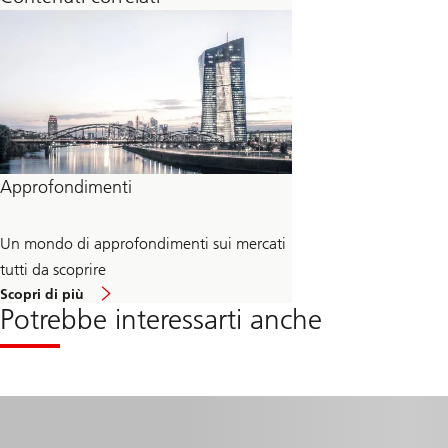
Approfondimenti
Un mondo di approfondimenti sui mercati
tutti da scoprire
circa
Scopri di più
Approfondimenti
Potrebbe interessarti anche