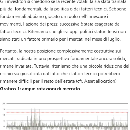
Gli investitori si chiedono se la recente volatilità sia stata trainata
più dai fondamentali, dalla politica o dai fattori tecnici. Sebbene i
fondamentali abbiano giocato un ruolo nell'innescare i
movimenti, l'azione dei prezzi successiva è stata esagerata da
fattori tecnici. Riteniamo che gli sviluppi politici statunitensi non
siano stati un fattore primario per i mercati nel mese di luglio.
Pertanto, la nostra posizione complessivamente costruttiva sui
mercati, radicata in una prospettiva fondamentale ancora solida,
rimane invariata. Tuttavia, riteniamo che una piccola riduzione del
rischio sia giustificata dal fatto che i fattori tecnici potrebbero
rimanere difficili per il resto dell'estate (cfr. Asset allocation).
Grafico 1: ampie rotazioni di mercato