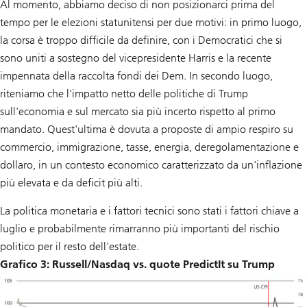
Al momento, abbiamo deciso di non posizionarci prima del
tempo per le elezioni statunitensi per due motivi: in primo luogo,
la corsa è troppo difficile da definire, con i Democratici che si
sono uniti a sostegno del vicepresidente Harris e la recente
impennata della raccolta fondi dei Dem. In secondo luogo,
riteniamo che l'impatto netto delle politiche di Trump
sull'economia e sul mercato sia più incerto rispetto al primo
mandato. Quest'ultima è dovuta a proposte di ampio respiro su
commercio, immigrazione, tasse, energia, deregolamentazione e
dollaro, in un contesto economico caratterizzato da un'inflazione
più elevata e da deficit più alti.
La politica monetaria e i fattori tecnici sono stati i fattori chiave a
luglio e probabilmente rimarranno più importanti del rischio
politico per il resto dell'estate.
Grafico 3: Russell/Nasdaq vs. quote PredictIt su Trump