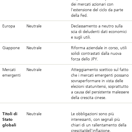
dei mercati azionari con
l'estensione del ciclo da parte
della Fed.
Europa
Neutrale
Declassamento a neutro sulla
scia di deludenti dati economici
e sugli utili.
Giappone
Neutrale
Riforma aziendale in corso, utili
solidi contrastati dalla nuova
forza dello JPY.
Mercati
Neutrale
Atteggiamento scettico sul fatto
emergenti
che i mercati emergenti possano
sovraperformare in vista delle
elezioni statunitensi, soprattutto
a causa del persistente malessere
della crescita cinese.
Titoli di
Neutrale
Le obbligazioni sono più
Stato
interessanti, con segnali più
globali
chiari di un rallentamento della
crescita/dell'inflazione.