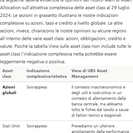
Allocation sull'attrattiva complessiva delle asset class al 29 luglio
2024. Le sezioni in grassetto illustrano le nostre indicazioni
complessive su azioni, tassi e credito a livello globale. Le altre
sezioni, invece, chiariscono le nostre opinioni su alcune regioni
all'interno delle varie asset class: azioni, obbligazioni, credito e
valute. Poiché la tabella View sulle asset class non include tutte le
asset class l’indicazione complessiva netta potrebbe essere
leggermente negativa o positiva.
Asset
Indicazione
View di UBS Asset
class
complessiva/relativa
Management
Azioni
Sovrappeso
Il contesto macroeconomico e
globali
degli utili è costruttivo in un
contesto di allentamento della
banca centrale, ma abbiamo
tolto le fiches dal tavolo a causa
di fattori tecnici e stagionali.
Stati Uniti
Sovrappeso
Prevediamo un ulteriore
ampliamento della performance