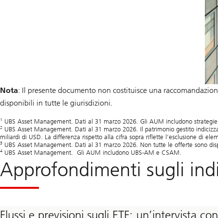
Nota
: Il presente documento non costituisce una raccomandazione a
disponibili in tutte le giurisdizioni.
1
UBS Asset Management. Dati al 31 marzo 2026. Gli AUM includono strategie propr
2
UBS Asset Management. Dati al 31 marzo 2026. Il patrimonio gestito indicizzato 
miliardi di USD. La differenza rispetto alla cifra sopra riflette l’esclusione di el
3
UBS Asset Management. Dati al 31 marzo 2026. Non tutte le offerte sono disponib
4
UBS Asset Management. Gli AUM includono UBS-AM e CSAM.
Approfondimenti sugli indi
Flussi e previsioni sugli ETF: un’intervista 