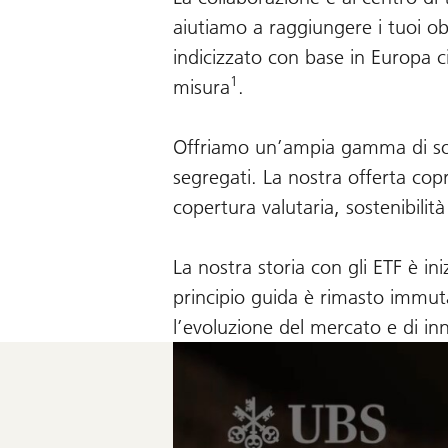
aiutiamo a raggiungere i tuoi obi
indicizzato con base in Europa ci
1
misura
.
Offriamo un’ampia gamma di soluz
segregati. La nostra offerta copr
copertura valutaria, sostenibilità
La nostra storia con gli ETF è in
principio guida è rimasto immuta
l’evoluzione del mercato e di in