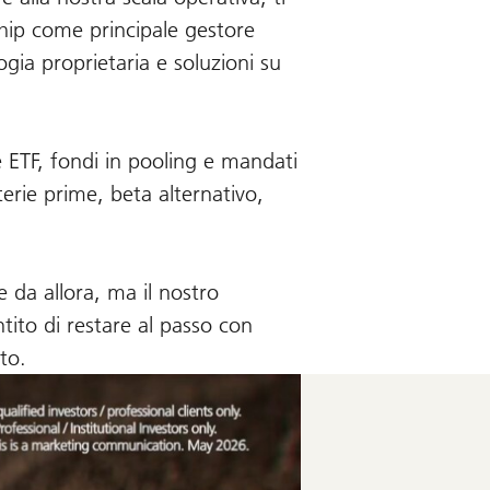
rship come principale gestore
ogia proprietaria e soluzioni su
 ETF, fondi in pooling e mandati
terie prime, beta alternativo,
e da allora, ma il nostro
tito di restare al passo con
to.