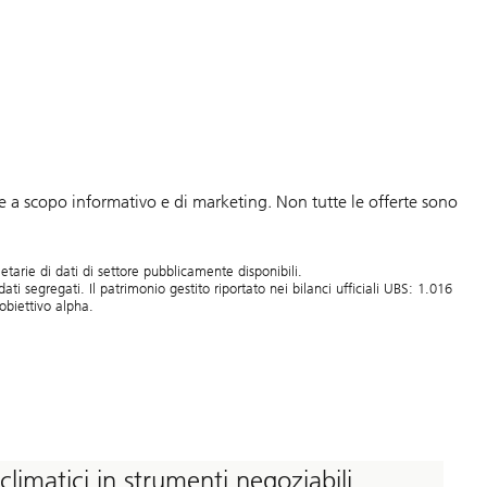
e a scopo informativo e di marketing. Non tutte le offerte sono
arie di dati di settore pubblicamente disponibili.
segregati. Il patrimonio gestito riportato nei bilanci ufficiali UBS: 1.016
 obiettivo alpha.
 climatici in strumenti negoziabili