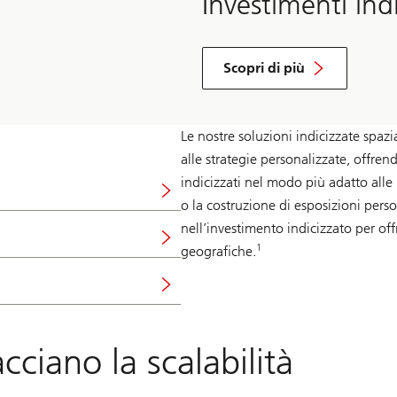
Investimenti indi
Scopri di più
Le nostre soluzioni indicizzate spaz
alle strategie personalizzate, offrendo
indicizzati nel modo più adatto alle 
o la costruzione di esposizioni per
nell’investimento indicizzato per offri
1
geografiche.
ciano la scalabilità