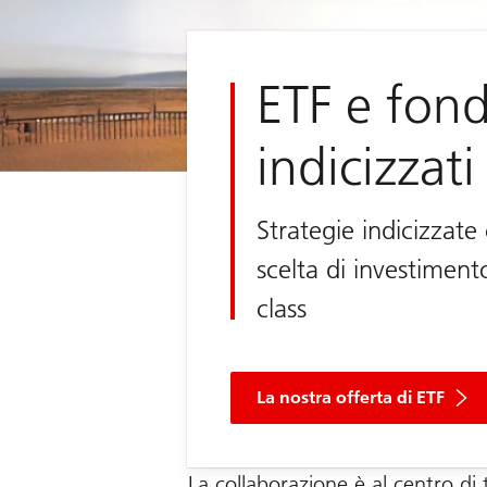
ETF e fond
indicizzati
Strategie indicizzat
scelta di investiment
class
La nostra offerta di ETF
La collaborazione è al centro di 