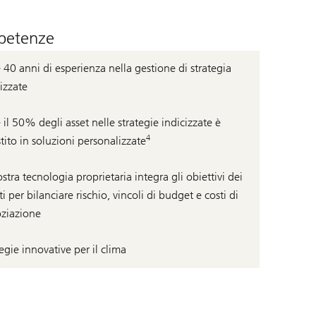
etenze
 40 anni di esperienza nella gestione di strategia
izzate
 il 50% degli asset nelle strategie indicizzate è
4
tito in soluzioni personalizzate
stra tecnologia proprietaria integra gli obiettivi dei
ti per bilanciare rischio, vincoli di budget e costi di
ziazione
egie innovative per il clima