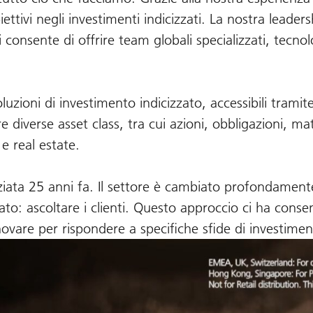
ettivi negli investimenti indicizzati. La nostra leade
 consente di offrire team globali specializzati, tecnol
ioni di investimento indicizzato, accessibili tramite
e diverse asset class, tra cui azioni, obbligazioni, ma
 e real estate.
iziata 25 anni fa. Il settore è cambiato profondament
to: ascoltare i clienti. Questo approccio ci ha consen
novare per rispondere a specifiche sfide di investimen