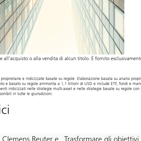
ll’acquisto o alla vendita di alcun titolo. È fornito esclusivament
ietarie e indicizzate basate su regole. Elaborazione basata su analisi propriet
e basato su regole ammonta a 1,1 trilioni di USD e include ETF, fondi e mandati 
ementi indicizzati nelle strategie multi-asset e nelle strategie basate su regole con
ili in tutte le giurisdizioni.
ci
con Clemens Reuter e
Trasformare gli obiettivi