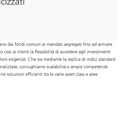
cizzati
iano dai fondi comuni ai mandati segregati fino ad arrivare
 così ai clienti la flessibilità di accedere agli investimenti
loro esigenze. Che sia mediante la replica di indici standard
sonalizzate, coniughiamo scalabilità e ampie competenze
re soluzioni efficienti tra le varie asset class e aree