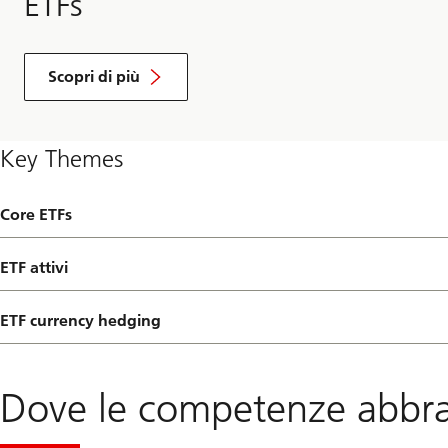
ETFs
Scopri di più
Key Themes
Core ETFs
ETF attivi
ETF currency hedging
Dove le competenze abbrac