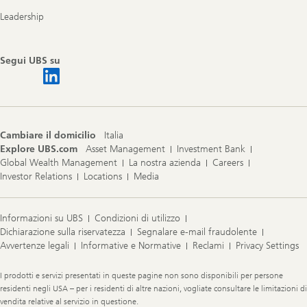
Leadership
Segui UBS su
Cambiare il domicilio
Italia
Explore UBS.com
Asset Management
Investment Bank
Global Wealth Management
La nostra azienda
Careers
Investor Relations
Locations
Media
Informazioni su UBS
Condizioni di utilizzo
Dichiarazione sulla riservatezza
Segnalare e-mail fraudolente
Avvertenze legali
Informative e Normative
Reclami
Privacy Settings
Legal
I prodotti e servizi presentati in queste pagine non sono disponibili per persone
Information
residenti negli USA – per i residenti di altre nazioni, vogliate consultare le limitazioni di
vendita relative al servizio in questione.