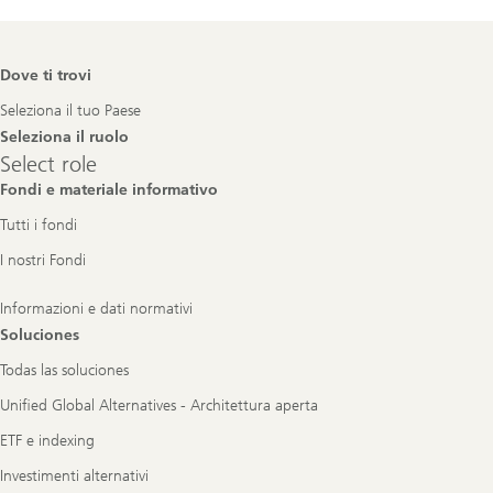
Footer
Dove ti trovi
Navigation
Seleziona il tuo Paese
Seleziona il ruolo
Select
Select role
role
Fondi e materiale informativo
Tutti i fondi
I nostri Fondi
Informazioni e dati normativi
Soluciones
Todas las soluciones
Unified Global Alternatives - Architettura aperta
ETF e indexing
Investimenti alternativi