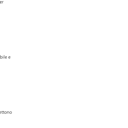
er
bile e
lettono