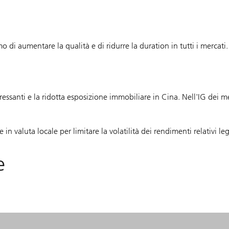
o di aumentare la qualità e di ridurre la duration in tutti i mercati.
eressanti e la ridotta esposizione immobiliare in Cina. Nell'IG dei m
 in valuta locale per limitare la volatilità dei rendimenti relativi le
e