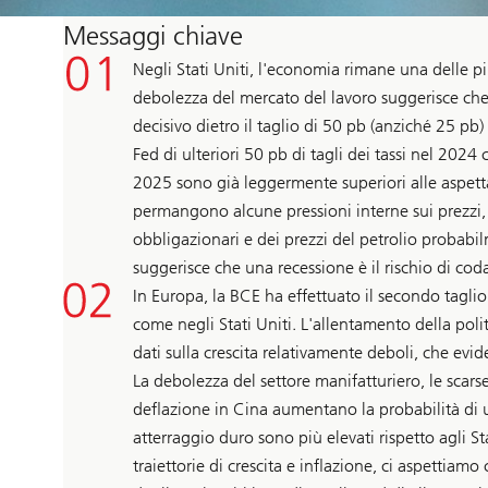
Messaggi chiave
Negli Stati Uniti, l'economia rimane una delle pi
debolezza del mercato del lavoro suggerisce che 
decisivo dietro il taglio di 50 pb (anziché 25 pb) 
Fed di ulteriori 50 pb di tagli dei tassi nel 2024 
2025 sono già leggermente superiori alle aspettat
permangono alcune pressioni interne sui prezzi, i
obbligazionari e dei prezzi del petrolio probabil
suggerisce che una recessione è il rischio di cod
In Europa, la BCE ha effettuato il secondo taglio
come negli Stati Uniti. L'allentamento della polit
dati sulla crescita relativamente deboli, che evi
La debolezza del settore manifatturiero, le scarse 
deflazione in Cina aumentano la probabilità di un
atterraggio duro sono più elevati rispetto agli St
traiettorie di crescita e inflazione, ci aspettiam