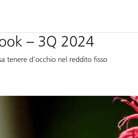
look – 3Q 2024
osa tenere d'occhio nel reddito fisso