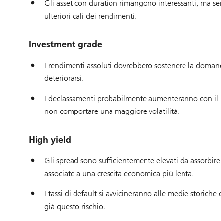
Gli asset con duration rimangono interessanti, ma sem
ulteriori cali dei rendimenti.
Investment grade
I rendimenti assoluti dovrebbero sostenere la domanda 
deteriorarsi.
I declassamenti probabilmente aumenteranno con il ral
non comportare una maggiore volatilità.
High yield
Gli spread sono sufficientemente elevati da assorbire 
associate a una crescita economica più lenta.
I tassi di default si avvicineranno alle medie storiche
già questo rischio.