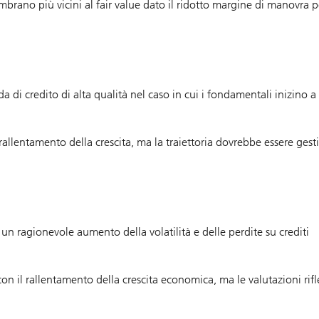
brano più vicini al fair value dato il ridotto margine di manovra p
di credito di alta qualità nel caso in cui i fondamentali inizino a
lentamento della crescita, ma la traiettoria dovrebbe essere gesti
un ragionevole aumento della volatilità e delle perdite su crediti
 con il rallentamento della crescita economica, ma le valutazioni rif