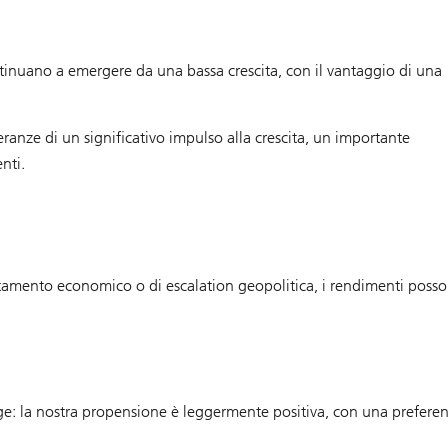
ntinuano a emergere da una bassa crescita, con il vantaggio di una
ranze di un significativo impulso alla crescita, un importante
nti.
tamento economico o di escalation geopolitica, i rendimenti poss
ge: la nostra propensione è leggermente positiva, con una prefere