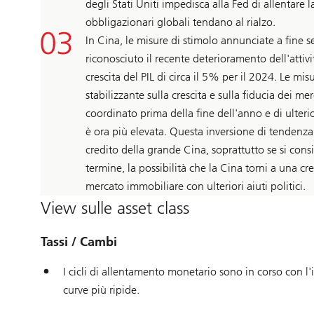
degli Stati Uniti impedisca alla Fed di allentare
obbligazionari globali tendano al rialzo.
In Cina, le misure di stimolo annunciate a fine 
riconosciuto il recente deterioramento dell'attiv
crescita del PIL di circa il 5% per il 2024. Le mi
stabilizzante sulla crescita e sulla fiducia dei m
coordinato prima della fine dell'anno e di ulteri
è ora più elevata. Questa inversione di tendenza 
credito della grande Cina, soprattutto se si con
termine, la possibilità che la Cina torni a una cr
mercato immobiliare con ulteriori aiuti politici.
View sulle asset class
Tassi / Cambi
I cicli di allentamento monetario sono in corso con l
curve più ripide.