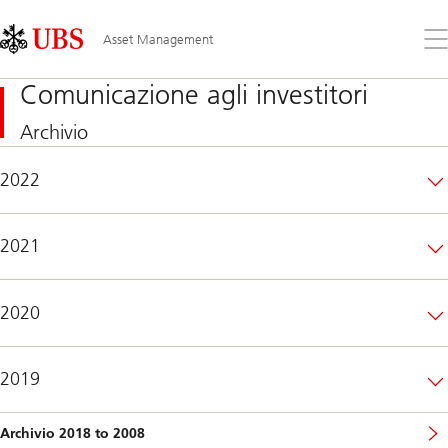
Skip
Content
Links
Area
Apr
Asset Management
il
me
Comunicazione agli investitori
Archivio
2022
2021
2020
2019
Archivio 2018 to 2008