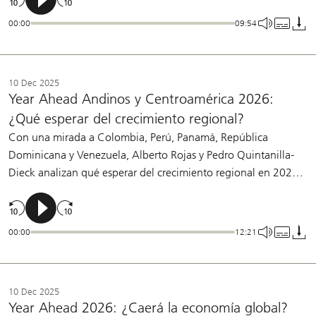
00:00
09:54
10 Dec 2025
Year Ahead Andinos y Centroamérica 2026:
¿Qué esperar del crecimiento regional?
Con una mirada a Colombia, Perú, Panamá, República
Dominicana y Venezuela, Alberto Rojas y Pedro Quintanilla-
Dieck analizan qué esperar del crecimiento regional en 2026,
así como los riesgos y oportunidades que marcarán el año.
00:00
12:21
10 Dec 2025
Year Ahead 2026: ¿Caerá la economía global?