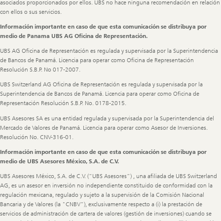
asociados proporcionados por ellos. UBS no hace ninguna recomendación en relación
con ellos o sus servicios.
Información importante en caso de que esta comunicación se distribuya por
medio de Panama UBS AG Oficina de Representación.
UBS AG Oficina de Representación es regulada y supervisada por la Superintendencia
de Bancos de Panamá. Licencia para operar como Oficina de Representación
Resolución S.B.P. No 017-2007.
UBS Switzerland AG Oficina de Representación es regulada y supervisada por la
Superintendencia de Bancos de Panamá. Licencia para operar como Oficina de
Representación Resolución S.B.P. No. 0178-2015.
UBS Asesores SA es una entidad regulada y supervisada por la Superintendencia del
Mercado de Valores de Panamá. Licencia para operar como Asesor de Inversiones.
Resolución No. CNV-316-01.
Información importante en caso de que esta comunicación se distribuya por
medio de UBS Asesores México, S.A. de C.V.
UBS Asesores México, S.A. de C.V. (“UBS Asesores”) , una afiliada de UBS Switzerland
AG, es un asesor en inversión no independiente constituido de conformidad con la
regulación mexicana, regulado y sujeto a la supervisión de la Comisión Nacional
Bancaria y de Valores (la "CNBV"), exclusivamente respecto a (i) la prestación de
servicios de administración de cartera de valores (gestión de inversiones) cuando se