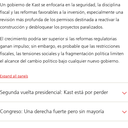
Un gobierno de Kast se enfocaría en la seguridad, la disciplina
fiscal y las reformas favorables a la inversión, especialmente una
revisión más profunda de los permisos destinada a reactivar la
construcción y desbloquear los proyectos paralizados.
El crecimiento podría ser superior si las reformas regulatorias
ganan impulso; sin embargo, es probable que las restricciones
fiscales, las tensiones sociales y la fragmentación política limiten
el alcance del cambio político bajo cualquier nuevo gobierno.
Expand all panels
Segunda vuelta presidencial: Kast está por perder
Congreso: Una derecha fuerte pero sin mayoría