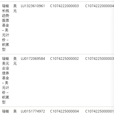
瑞银
美
LU1323610961
C1074222000003
C1074222000004
长线
元
趋势
股票
基金
– 美
元计
价 –
积累
型
瑞银
美
LU0172069584
C1074225000002
C1074225000003
美元
元
企业
债券
基金
– 美
元计
价 –
积累
型
瑞银
美
LU0151774972
C1074225000004
C1074225000001