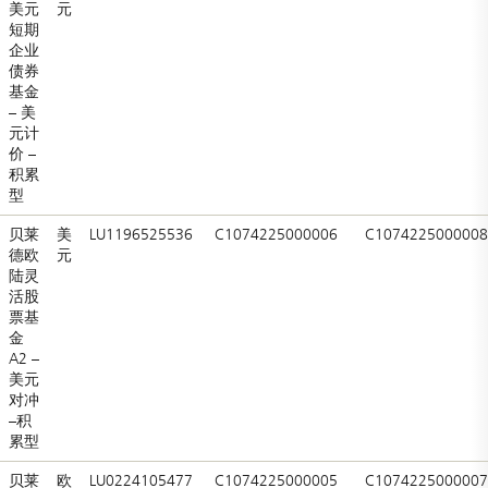
美元
元
短期
企业
债券
基金
– 美
元计
价 –
积累
型
贝莱
美
LU1196525536
C1074225000006
C1074225000008
德欧
元
陆灵
活股
票基
金
A2 –
美元
对冲
–积
累型
贝莱
欧
LU0224105477
C1074225000005
C1074225000007