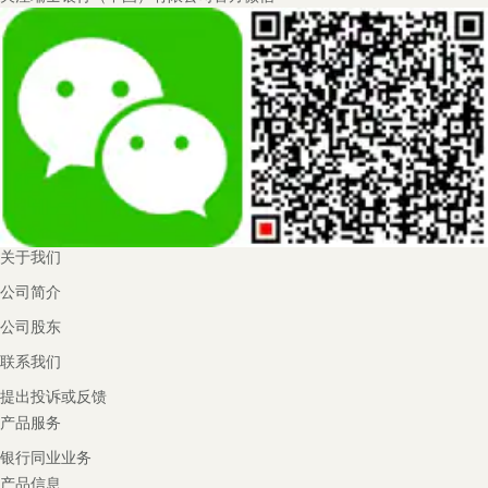
Navigation
关于我们
公司简介
公司股东
联系我们
提出投诉或反馈
产品服务
银行同业业务
产品信息