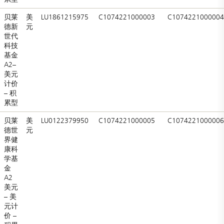
贝莱
美
LU1861215975
C1074221000003
C1074221000004
德新
元
世代
科技
基金
A2–
美元
计价
– 积
累型
贝莱
美
LU0122379950
C1074221000005
C1074221000006
德世
元
界健
康科
学基
金
A2
美元
– 美
元计
价 –