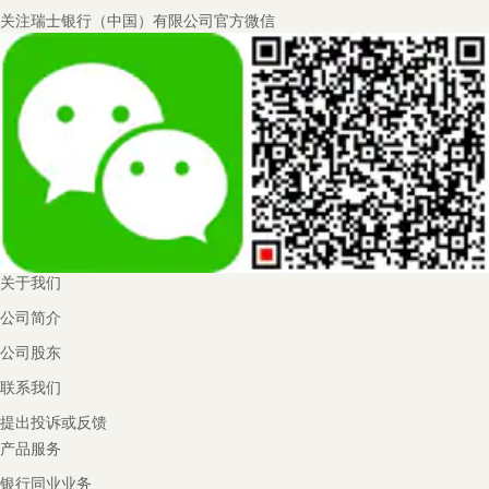
Footer
关注瑞士银行（中国）有限公司官方微信
Navigation
关于我们
公司简介
公司股东
联系我们
提出投诉或反馈
产品服务
银行同业业务