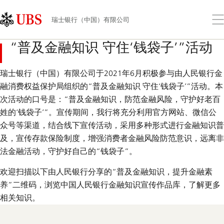
Skip
Content
Links
Area
打
瑞士银行（中国）有限公司
开
菜
“普及金融知识 守住‘钱袋子’”活动
单
瑞士银行（中国）有限公司于2021年6月积极参与由人民银行金
融消费权益保护局组织的“普及金融知识 守住‘钱袋子’”活动。本
次活动的口号是：“普及金融知识，防范金融风险，守护好老百
姓的‘钱袋子’”。宣传期间，我行将充分利用官方网站、微信公
众号等渠道，结合线下宣传活动，采用多种形式进行金融知识普
及，宣传存款保险制度，增强消费者金融风险防范意识，远离非
法金融活动，守护好自己的“钱袋子”。
欢迎扫描以下由人民银行分享的“普及金融知识，提升金融素
养”二维码，浏览中国人民银行金融知识宣传作品库，了解更多
相关知识。