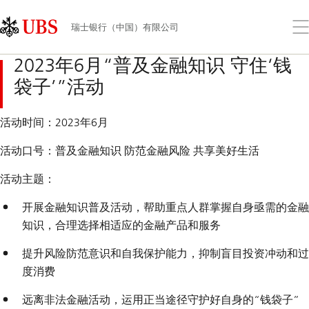
Skip
Content
Links
Area
打
瑞士银行（中国）有限公司
开
菜
2023年6月“普及金融知识 守住‘钱
单
袋子’”活动
活动时间：
2023年6月
活动口号：
普及金融知识 防范金融风险 共享美好生活
活动主题：
开展金融知识普及活动，帮助重点人群掌握自身亟需的金融
知识，合理选择相适应的金融产品和服务
提升风险防范意识和自我保护能力，抑制盲目投资冲动和过
度消费
远离非法金融活动，运用正当途径守护好自身的“钱袋子”