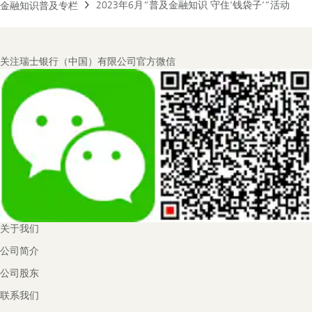
2023年6月“普及金融知识 守住‘钱袋子’”活动
金融知识普及专栏
Footer
关注瑞士银行（中国）有限公司官方微信
Navigation
关于我们
公司简介
公司股东
联系我们