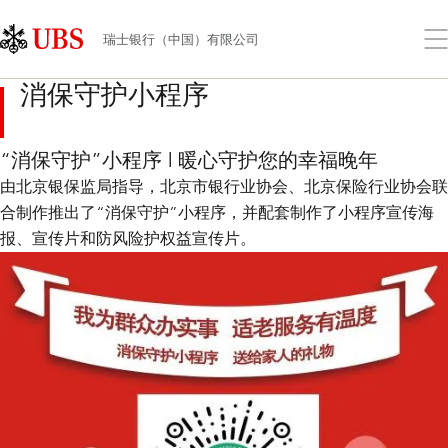
Skip
Content
Links
Area
打
瑞士银行（中国）有限公司
开
菜
消保守护小程序
单
“消保守护”小程序 | 暖心守护您的幸福晚年
由北京银保监局指导，北京市银行业协会、北京保险行业协会联
合制作推出了“消保守护”小程序，并配套制作了小程序宣传海
报、宣传片和防风险护权益宣传片。