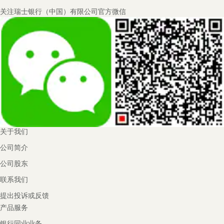
Footer
关注瑞士银行（中国）有限公司官方微信
Navigation
关于我们
公司简介
公司股东
联系我们
提出投诉或反馈
产品服务
银行同业业务