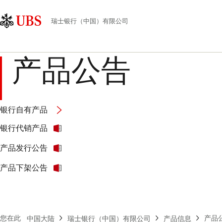
Skip
Content
主
Links
Area
导
瑞士银行（中国）有限公司
航
产品公告
银行自有产品
银行代销产品
产品发行公告
产品下架公告
您在此
产品
中国大陆
瑞士银行（中国）有限公司
产品信息