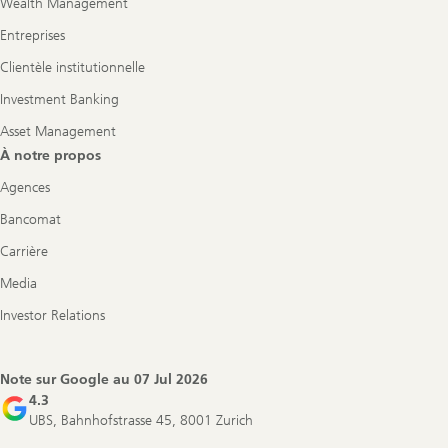
Wealth Management
Entreprises
Clientèle institutionnelle
Investment Banking
Asset Management
À notre propos
Agences
Bancomat
Carrière
Media
Investor Relations
Note sur Google au
07 Jul 2026
4.3
UBS, Bahnhofstrasse 45, 8001 Zurich