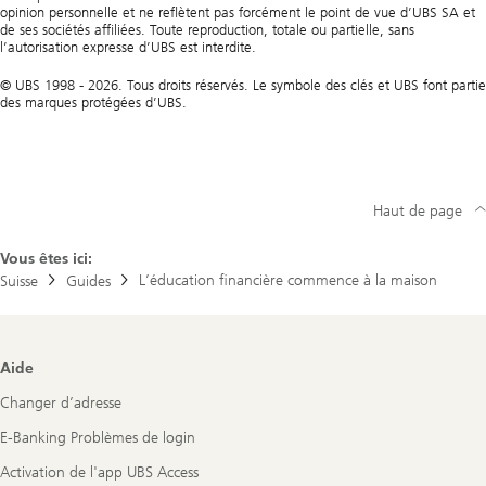
opinion personnelle et ne reflètent pas forcément le point de vue d’UBS SA et
de ses sociétés affiliées. Toute reproduction, totale ou partielle, sans
l’autorisation expresse d’UBS est interdite.
© UBS 1998 - 2026. Tous droits réservés. Le symbole des clés et UBS font partie
des marques protégées d’UBS.
Haut de page
Vous êtes ici:
L’éducation financière commence à la maison
Suisse
Guides
Footer
Aide
Navigation
Changer d’adresse
E-Banking Problèmes de login
Activation de l'app UBS Access