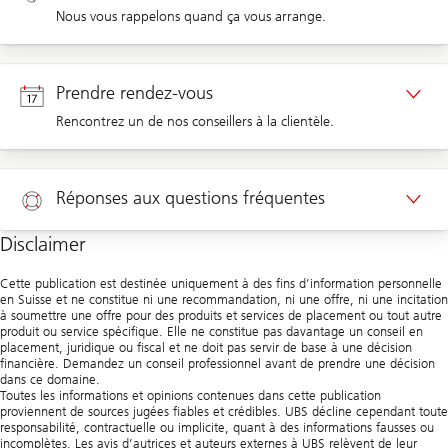
Nous vous rappelons quand ça vous arrange.
Rappel clients privés
Prendre rendez-vous
Rencontrez un de nos conseillers à la clientèle.
Rendez-vous clients privés
Réponses aux questions fréquentes
Disclaimer
Aide
Cette publication est destinée uniquement à des fins d’information personnelle
en Suisse et ne constitue ni une recommandation, ni une offre, ni une incitation
à soumettre une offre pour des produits et services de placement ou tout autre
produit ou service spécifique. Elle ne constitue pas davantage un conseil en
placement, juridique ou fiscal et ne doit pas servir de base à une décision
financière. Demandez un conseil professionnel avant de prendre une décision
dans ce domaine.
Toutes les informations et opinions contenues dans cette publication
proviennent de sources jugées fiables et crédibles. UBS décline cependant toute
responsabilité, contractuelle ou implicite, quant à des informations fausses ou
incomplètes. Les avis d’autrices et auteurs externes à UBS relèvent de leur