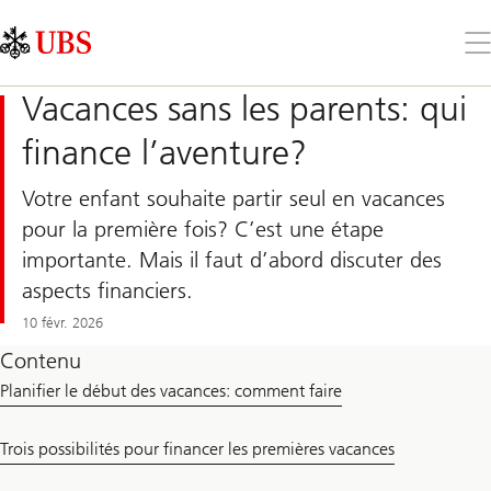
Skip
Content
Links
Area
Ouv
le
me
Vacances sans les parents: qui
finance l’aventure?
Votre enfant souhaite partir seul en vacances
pour la première fois? C’est une étape
importante. Mais il faut d’abord discuter des
aspects financiers.
10 févr. 2026
Contenu
Planifier le début des vacances: comment faire
Trois possibilités pour financer les premières vacances