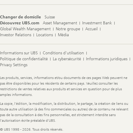
Changer de domicile
Suisse
Découvrez UBS.com
Asset Management
Investment Bank
Global Wealth Management
Notre groupe
Accueil
Investor Relations
Locations
Média
Informations sur UBS
Conditions d'utilisation
Politique de confidentialité
La cybersécurité
Informations juridiques
Privacy Settings
Legal
Les produits, services, informations et/ou documents de ces pages Web peuvent ne
Information
pas être disponibles pour les résidents de certains pays. Veuillez consulter les
restrictions de ventes relatives aux produits et services en question pour de plus
amples informations.
La copie, l'édition, la modification, la distribution, le partage, la création de liens ou
toute autre utilisation (à des fins commerciales ou autres) de ce contenu ne relevant
pas de la consultation à des fins personnelles, est strictement interdite sans
l'autorisation écrite préalable d'UBS.
© UBS 1998 - 2026. Tous droits réservés.