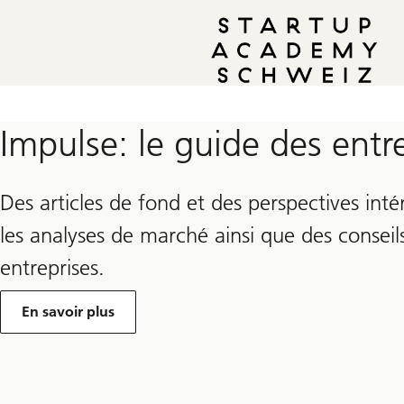
Impulse: le guide des entr
Des articles de fond et des perspectives int
les analyses de marché ainsi que des conseil
entreprises.
En savoir plus