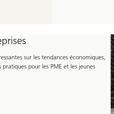
eprises
éressantes sur les tendances économiques,
s pratiques pour les PME et les jeunes