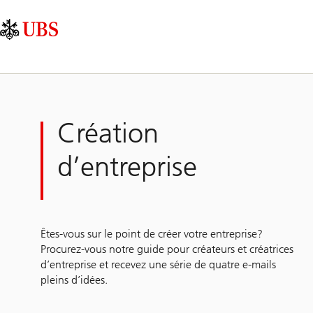
Skip
Content
Navigation
Links
Area
principale
Création
d’entreprise
Êtes-vous sur le point de créer votre entreprise?
Procurez-vous notre guide pour créateurs et créatrices
d’entreprise et recevez une série de quatre e-mails
pleins d’idées.