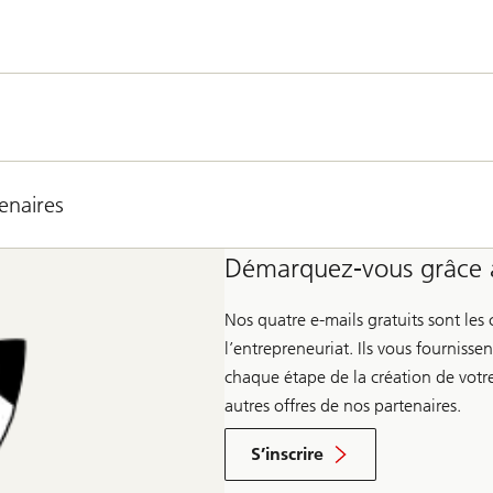
enaires
Démarquez-vous grâce à
Nos quatre e-mails gratuits sont le
l’entrepreneuriat. Ils vous fourniss
chaque étape de la création de votre 
autres offres de nos partenaires.
S’inscrire