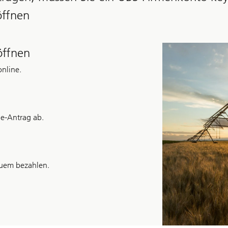
öffnen
öffnen
nline.
ne-Antrag ab.
quem bezahlen.