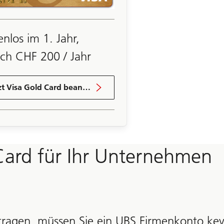
enlos im 1. Jahr,
ch CHF 200 / Jahr
Jetzt Visa Gold Card beantragen
Card für Ihr Unternehmen
tragen, müssen Sie ein UBS Firmenkonto key