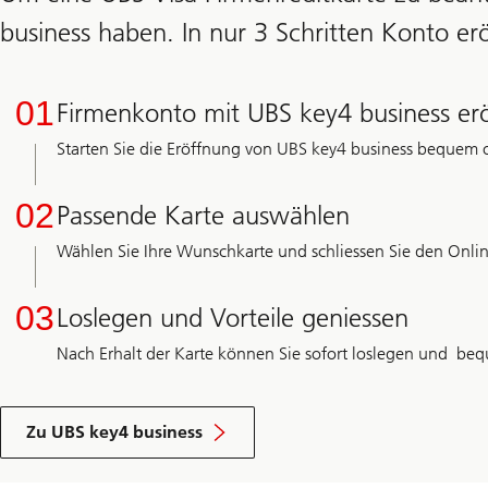
business haben. In nur 3 Schritten Konto er
01
Firmenkonto mit UBS key4 business er
Starten Sie die Eröffnung von UBS key4 business bequem o
02
Passende Karte auswählen
Wählen Sie Ihre Wunschkarte und schliessen Sie den Onli
03
Loslegen und Vorteile geniessen
Nach Erhalt der Karte können Sie sofort loslegen und be
Zu UBS key4 business