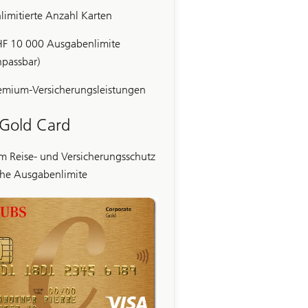
limitierte Anzahl Karten
F 10 000 Ausgabenlimite
npassbar)
emium-Versicherungsleistungen
 Gold Card
m Reise- und Versicherungsschutz
he Ausgabenlimite