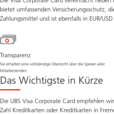
Die Visa Corporate Card vereinfacht nebe
bietet umfassenden Versicherungsschutz, die
Zahlungsmittel und ist ebenfalls in EUR/USD 
Transparenz
Sie erhalten eine vollständige Übersicht über die Spesen aller
Mitarbeitenden.
Das Wichtigste in Kürze
Die UBS Visa Corporate Card empfehlen wir
Zahl Kreditkarten oder Kreditkarten in Fr