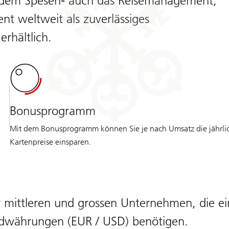
n dem Spesen- auch das Reisemanagement,
nt weltweit als zuverlässiges
erhältlich.
Bonusprogramm
Mit dem Bonusprogramm können Sie je nach Umsatz die jährli
Kartenpreise einsparen.
 mittleren und grossen Unternehmen, die ei
emdwährungen (EUR / USD) benötigen.