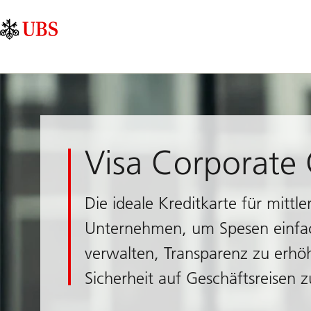
Skip
Content
Hauptnavigation
Links
Area
Visa Corporate
Die ideale Kreditkarte für mittl
Unternehmen, um Spesen einfa
verwalten, Transparenz zu erh
Sicherheit auf Geschäftsreisen z