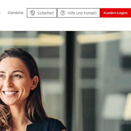
ptnavigation
E
Standorte
Sicherheit
Hilfe und Kontakt
Kunden-Logins