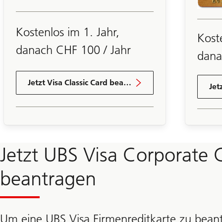
Kostenlos im 1. Jahr,
Kost
danach CHF 100 / Jahr
dana
Jetzt Visa Classic Card beantragen
Jetzt UBS Visa Corporate 
beantragen
Um eine UBS Visa Firmenreditkarte zu bean