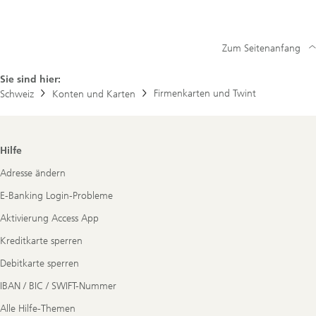
Zum Seitenanfang
Sie sind hier:
Firmenkarten und Twint
Schweiz
Konten und Karten
Footer
Hilfe
Navigation
Adresse ändern
E-Banking Login-Probleme
Aktivierung Access App
Kreditkarte sperren
Debitkarte sperren
IBAN / BIC / SWIFT-Nummer
Alle Hilfe-Themen