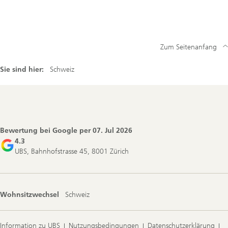
Zum Seitenanfang
Sie sind hier:
Schweiz
Footer
Navigation
Bewertung bei Google per
07. Jul 2026
4.3
UBS, Bahnhofstrasse 45, 8001 Zürich
Wohnsitzwechsel
Schweiz
Information zu UBS
Nutzungsbedingungen
Datenschutzerklärung