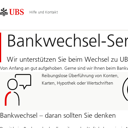
Skip
Content
Hauptnavigation
Links
Area
Hilfe und Kontakt
Bankwechsel-Ser
Wir unterstützen Sie beim Wechsel zu U
Von Anfang an gut aufgehoben. Gerne sind wir Ihnen beim Bankwech
Reibungslose Überführung von Konten,
Karten, Hypothek oder Wertschriften
Bankwechsel – daran sollten Sie denken