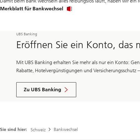
Damit beim Bank wechseln alles reibungslos läuft, haben wir ein M
Merkblatt für Bankwechsel
UBS Banking
Eröffnen Sie ein Konto, das
Mit UBS Banking erhalten Sie mehr als nur ein Konto: Geni
Rabatte, Hotelvergünstigungen und Versicherungsschutz 
Zu UBS Banking
Sie sind hier:
Bankwechsel
Schweiz