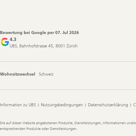
Footer
Navigation
Bewertung bei Google per
07. Jul 2026
4.3
UBS, Bahnhofstrasse 45, 8001 Zürich
Wohnsitzwechsel
Schweiz
Information zu UBS
Nutzungsbedingungen
Datenschutzerklärung
C
Legal
Die auf dieser Website angebotenen Produkte, Dienstleistungen, Informationen und/o
Information
entsprechenden Produkte oder Dienstleistungen.