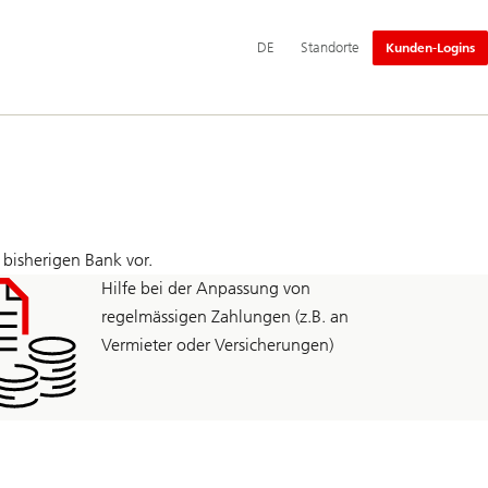
Hauptnavigation
DE
Standorte
Kunden-Logins
bisherigen Bank vor.
Hilfe bei der Anpassung von
regelmässigen Zahlungen (z.B. an
Vermieter oder Versicherungen)