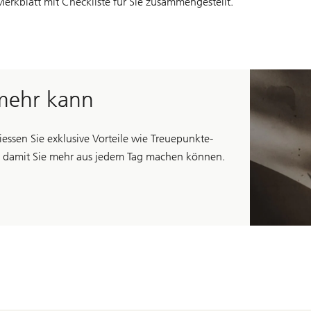
erkblatt mit Checkliste für Sie zusammengestellt.
 mehr kann
essen Sie exklusive Vorteile wie Treuepunkte-
– damit Sie mehr aus jedem Tag machen können.