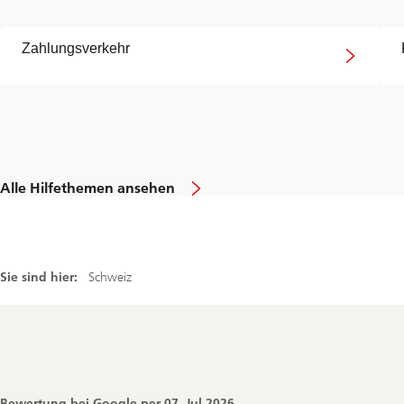
Zahlungsverkehr
Alle Hilfethemen ansehen
Sie sind hier:
Schweiz
Footer
Navigation
Bewertung bei Google per
07. Jul 2026