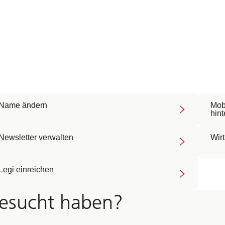
Name ändern
Mob
hin
Newsletter verwalten
Wirt
Legi einreichen
gesucht haben?