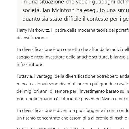
In una situazione che vede i guadagni del m
società, Ian McIntosh ha eseguito una simul
quanto sia stato difficile il contesto per i ges
Harry Markowitz, il padre della moderna teoria del portafo
diversificazione.
La diversificazione è un concetto che affonda le radici ne
saggio e ricco investitore delle antiche scritture, bilanciò
infrastrutture.
Tuttavia, i vantaggi della diversificazione potrebbero anda
mercati azionari sono diventati ancora più grandi e caval
dei migliori anni di sempre per l'investimento basato su
portafoglio quando è sufficiente possedere Nvidia e bitco
La diversificazione è diventata più sfuggente in un mondo 
un rischio concentrato che assomiglia al profilo di rischio 