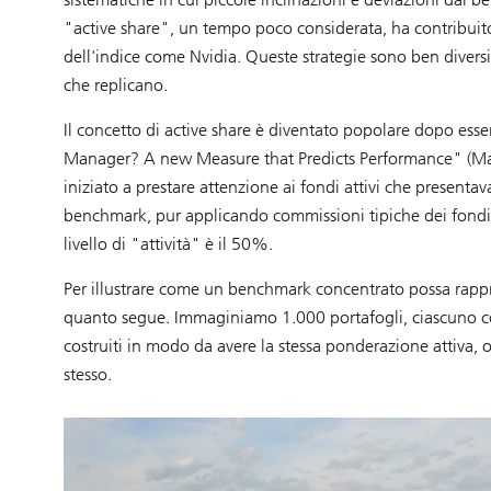
"active share", un tempo poco considerata, ha contribuit
dell'indice come Nvidia. Queste strategie sono ben diversifi
che replicano.
Il concetto di active share è diventato popolare dopo es
Manager? A new Measure that Predicts Performance" (Mart
iniziato a prestare attenzione ai fondi attivi che presenta
benchmark, pur applicando commissioni tipiche dei fondi 
livello di "attività" è il 50%.
Per illustrare come un benchmark concentrato possa rappre
quanto segue. Immaginiamo 1.000 portafogli, ciascuno con
costruiti in modo da avere la stessa ponderazione attiva, o
stesso.