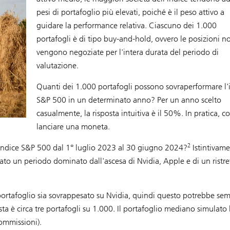
pesi di portafoglio più elevati, poiché è il peso attivo a
guidare la performance relativa. Ciascuno dei 1.000
portafogli è di tipo buy-and-hold, ovvero le posizioni n
vengono negoziate per l'intera durata del periodo di
valutazione.
Quanti dei 1.000 portafogli possono sovraperformare l'
S&P 500 in un determinato anno? Per un anno scelto
casualmente, la risposta intuitiva è il 50%. In pratica, 
lanciare una moneta.
2
'indice S&P 500 dal 1° luglio 2023 al 30 giugno 2024?
Istintivame
ato un periodo dominato dall'ascesa di Nvidia, Apple e di un ristre
ortafoglio sia sovrappesato su Nvidia, quindi questo potrebbe se
ta è circa tre portafogli su 1.000. Il portafoglio mediano simulato
commissioni).