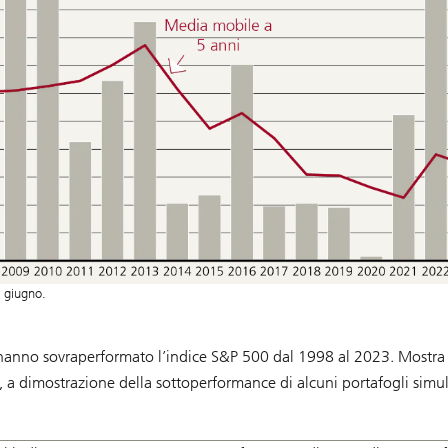
 giugno.
che hanno sovraperformato l’indice S&P 500 dal 1998 al 2023. Mostra
 a dimostrazione della sottoperformance di alcuni portafogli simul