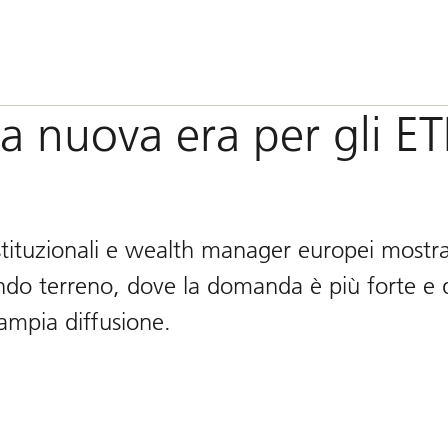
una nuova era per gli ET
istituzionali e wealth manager europei mostr
ndo terreno, dove la domanda è più forte e 
ampia diffusione.