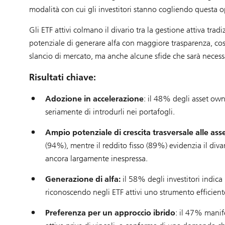
modalità con cui gli investitori stanno cogliendo questa o
Gli ETF attivi colmano il divario tra la gestione attiva tradi
potenziale di generare alfa con maggiore trasparenza, cost
slancio di mercato, ma anche alcune sfide che sarà necess
Risultati chiave:
Adozione in accelerazione
: il 48% degli asset own
seriamente di introdurli nei portafogli.
Ampio potenziale di crescita trasversale alle asse
(94%), mentre il reddito fisso (89%) evidenzia il div
ancora largamente inespressa.
Generazione di alfa:
il 58% degli investitori indica 
riconoscendo negli ETF attivi uno strumento efficiente
Preferenza per un approccio ibrido
: il 47% manife