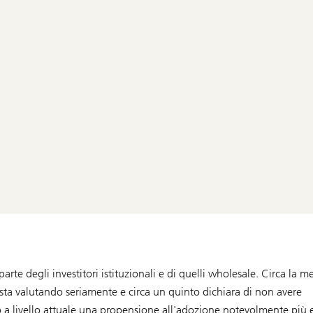
parte degli investitori istituzionali e di quelli wholesale. Circa la m
 li sta valutando seriamente e circa un quinto dichiara di non avere
no a livello attuale una propensione all'adozione notevolmente più 