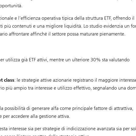
pportunità.
zionale e l’efficienza operativa tipica della struttura ETF, offrendo il
i più contenuti e una migliore liquidità. Lo studio evidenzia un fo
ario affrontare affinché il settore possa maturare pienamente.
er utilizza già ETF attivi, mentre un ulteriore 30% sta valutando
t class
: le strategie attive azionarie registrano il maggiore interess
ario più ampio tra interesse e utilizzo effettivo, segnalando una d
la possibilità di generare alfa come principale fattore di attrattiva,
 per accedere alla gestione attiva.
sta interesse sia per strategie di indicizzazione avanzata sia per so