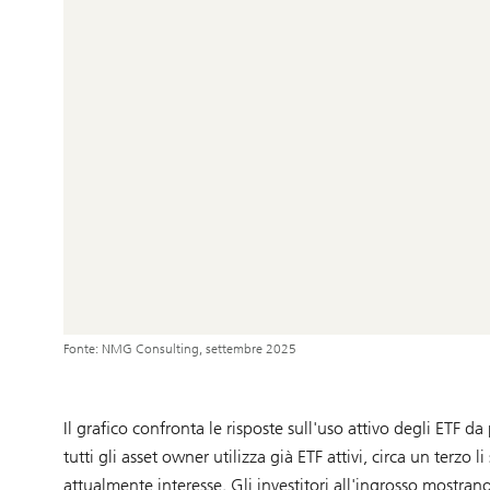
Fonte: NMG Consulting, settembre 2025
Il grafico confronta le risposte sull'uso attivo degli ETF da 
tutti gli asset owner utilizza già ETF attivi, circa un terzo
attualmente interesse. Gli investitori all'ingrosso mostra