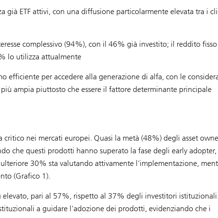
 già ETF attivi, con una diffusione particolarmente elevata tra i cli
nteresse complessivo (94%), con il 46% già investito; il reddito fiss
1% lo utilizza attualmente
mo efficiente per accedere alla generazione di alfa, con le consider
 più ampia piuttosto che essere il fattore determinante principale
a critico nei mercati europei. Quasi la metà (48%) degli asset owne
rando che questi prodotti hanno superato la fase degli early adopter,
 ulteriore 30% sta valutando attivamente l'implementazione, ment
nto (Grafico 1).
elevato, pari al 57%, rispetto al 37% degli investitori istituzionali
 istituzionali a guidare l'adozione dei prodotti, evidenziando che i