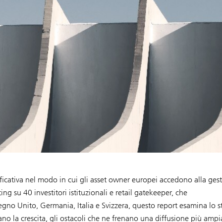
ificativa nel modo in cui gli asset owner europei accedono alla ges
g su 40 investitori istituzionali e retail gatekeeper, che
gno Unito, Germania, Italia e Svizzera, questo report esamina lo s
dano la crescita, gli ostacoli che ne frenano una diffusione più ampi