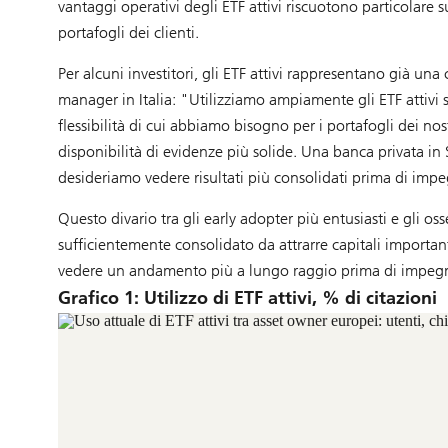
vantaggi operativi degli ETF attivi riscuotono particolare su
portafogli dei clienti.
Per alcuni investitori, gli ETF attivi rappresentano già u
manager in Italia: "Utilizziamo ampiamente gli ETF attivi s
flessibilità di cui abbiamo bisogno per i portafogli dei nost
disponibilità di evidenze più solide. Una banca privata in
desideriamo vedere risultati più consolidati prima di impeg
Questo divario tra gli early adopter più entusiasti e gli oss
sufficientemente consolidato da attrarre capitali importa
vedere un andamento più a lungo raggio prima di impegn
Grafico 1: Utilizzo di ETF attivi, % di citazioni