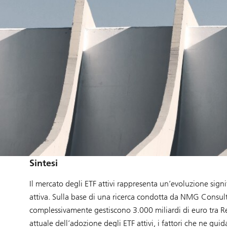
Sintesi
Il mercato degli ETF attivi rappresenta un’evoluzione sign
attiva. Sulla base di una ricerca condotta da NMG Consultin
complessivamente gestiscono 3.000 miliardi di euro tra Re
attuale dell’adozione degli ETF attivi, i fattori che ne gui