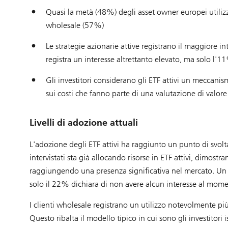
Quasi la metà (48%) degli asset owner europei utilizza
wholesale (57%)
Le strategie azionarie attive registrano il maggiore i
registra un interesse altrettanto elevato, ma solo l'1
Gli investitori considerano gli ETF attivi un meccanis
sui costi che fanno parte di una valutazione di valore
Livelli di adozione attuali
L'adozione degli ETF attivi ha raggiunto un punto di svolt
intervistati sta già allocando risorse in ETF attivi, dimost
raggiungendo una presenza significativa nel mercato. Un
solo il 22% dichiara di non avere alcun interesse al mome
I clienti wholesale registrano un utilizzo notevolmente più 
Questo ribalta il modello tipico in cui sono gli investitori