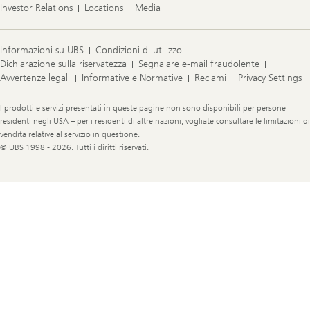
Investor Relations
Locations
Media
Informazioni su UBS
Condizioni di utilizzo
Dichiarazione sulla riservatezza
Segnalare e-mail fraudolente
Avvertenze legali
Informative e Normative
Reclami
Privacy Settings
Legal
I prodotti e servizi presentati in queste pagine non sono disponibili per persone
Information
residenti negli USA – per i residenti di altre nazioni, vogliate consultare le limitazioni di
vendita relative al servizio in questione.
© UBS 1998 - 2026. Tutti i diritti riservati.