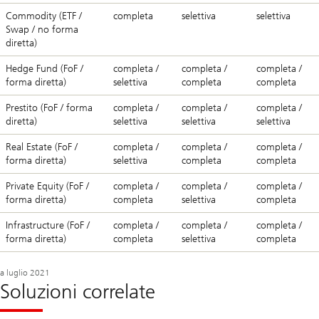
Commodity (ETF /
completa
selettiva
selettiva
Swap / no forma
diretta)
Hedge Fund (FoF /
completa /
completa /
completa /
forma diretta)
selettiva
completa
completa
Prestito (FoF / forma
completa /
completa /
completa /
diretta)
selettiva
selettiva
selettiva
Real Estate (FoF /
completa /
completa /
completa /
forma diretta)
selettiva
completa
completa
Private Equity (FoF /
completa /
completa /
completa /
forma diretta)
completa
selettiva
completa
Infrastructure (FoF /
completa /
completa /
completa /
forma diretta)
completa
selettiva
completa
a luglio 2021
Soluzioni correlate