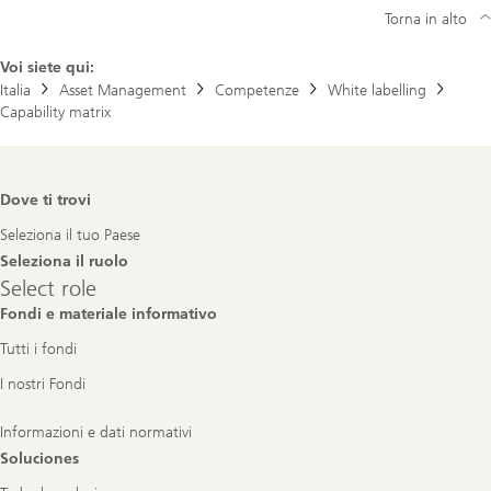
d
Torna in alto
e
l
l
Voi siete qui:
a
Italia
Asset Management
Competenze
White labelling
s
o
Capability matrix
c
i
e
t
Footer
à
Dove ti trovi
Navigation
d
i
Seleziona il tuo Paese
g
Seleziona il ruolo
e
Select
Select role
s
role
t
Fondi e materiale informativo
i
o
Tutti i fondi
n
e
I nostri Fondi
f
o
n
Informazioni e dati normativi
d
Soluciones
i