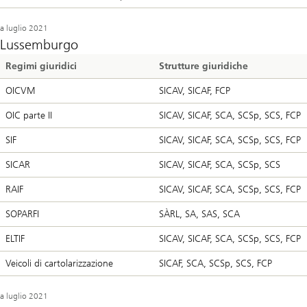
a luglio 2021
Lussemburgo
Regimi giuridici
Strutture giuridiche
OICVM
SICAV, SICAF, FCP
OIC parte II
SICAV, SICAF, SCA, SCSp, SCS, FCP
SIF
SICAV, SICAF, SCA, SCSp, SCS, FCP
SICAR
SICAV, SICAF, SCA, SCSp, SCS
RAIF
SICAV, SICAF, SCA, SCSp, SCS, FCP
SOPARFI
SÀRL, SA, SAS, SCA
ELTIF
SICAV, SICAF, SCA, SCSp, SCS, FCP
Veicoli di cartolarizzazione
SICAF, SCA, SCSp, SCS, FCP
a luglio 2021