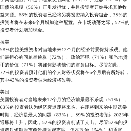
国债的规模（56%）正引发担忧，并且投资者开始寻求其他收
益来源。68%的投资者已经将另类投资纳入投资组合，35%的
投资者将在未来6个月增加这种配置。在市场动荡之际，52%的
投资者计划增加现金。
拉美
58%的拉美投资者对当地未来12个月的经济前景保持乐观。他
们最担心的问题是通胀（72%）、政治环境（71%）和当地货
币的价值（71%）将如何影响他们的财务目标。尽管如此，
72%的投资者预计他们的个人财务状况将在6个月后有所好转，
其中43%的投资者认为经济将改善。
美国
美国投资者对当地未来12个月的经济前景最不乐观（51%），
63%的投资者认为经济衰退即将来临。在即将到来的中期选举
时期，经济是最大的问题（83%）。59%的投资者预计2023年
通胀将上升，因此，52%的投资者削减了支出。尽管52%的投
资者对短期股市前景持乐观态度，但在政治（64%）和通胀