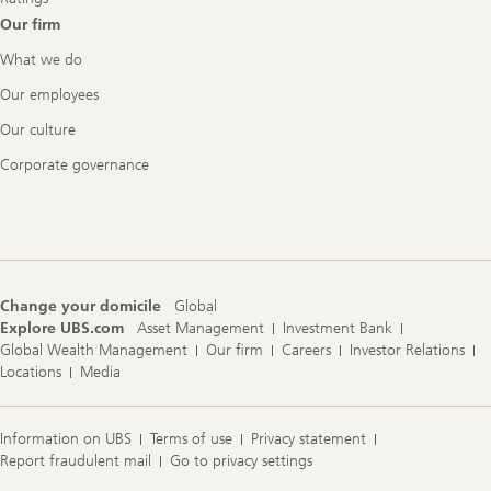
Our firm
What we do
Our employees
Our culture
Corporate governance
Change your domicile
Global
Explore UBS.com
Asset Management
Investment Bank
Global Wealth Management
Our firm
Careers
Investor Relations
Locations
Media
Information on UBS
Terms of use
Privacy statement
Report fraudulent mail
Go to privacy settings