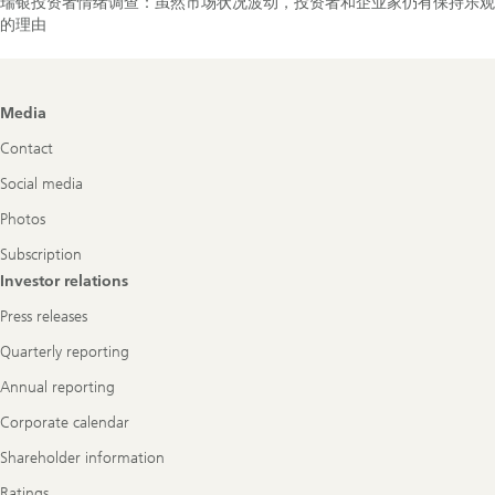
瑞银投资者情绪调查：虽然市场状况波动，投资者和企业家仍有保持乐观
的理由
Footer
Media
Navigation
Contact
Social media
Photos
Subscription
Investor relations
Press releases
Quarterly reporting
Annual reporting
Corporate calendar
Shareholder information
Ratings