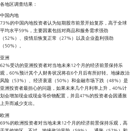
各地区调查结果：
中国内地
73%的中国内地投资者认为短期股市前景开始复苏，高于全球
平均水平59%，主要因素包括对商品和服务需求强劲
（52%）、疫情后恢复正常（27%）以及企业盈利强劲
（50%）。
亚洲
62%受访的亚洲投资者对当地未来12个月的经济前景保持乐
观，60%预计其个人财务状况将在6个月后有所好转。地缘政治
风险（53%）、经济衰退（50%）和金融市场下跌（48%）是
亚洲投资者最担心的问题，如果未来几个月利率上升，40%计
划会增加现金或现金等价物配置，并且47%的投资者会因通胀
上升而减少支出。
欧洲
69%的欧洲投资者对当地未来12个月的经济前景保持乐观，高
于其他地区。不过，地缘政治风险（59%）、通胀（57%）和