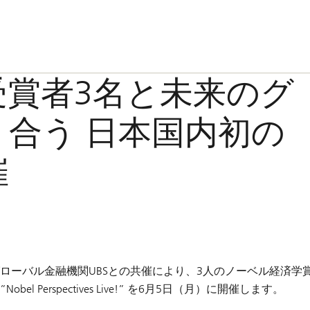
受賞者3名と未来のグ
合う 日本国内初の
催
ローバル金融機関UBSとの共催により、3人のノーベル経済学
erspectives Live!” を6月5日（月）に開催します。