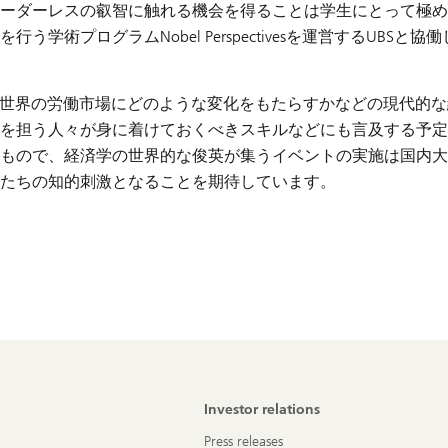
ーダーレスの叡智に触れる機会を得ることは学生にとって極め
プログラムNobel Perspectivesを運営するUBSと協
と世界の労働市場にどのような変化をもたらすかなどの現代的
を担う人々が身に着けておくべきスキルなどにも言及する予定
もので、経済学の世界的な俊英が集うイベントの実施は国内大
たちの知的刺激となることを期待しています。
Investor relations
Press releases