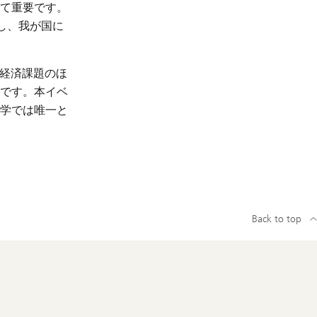
て重要です。
働し、我が国に
な経済課題のほ
です。本イベ
学では唯一と
Back to top