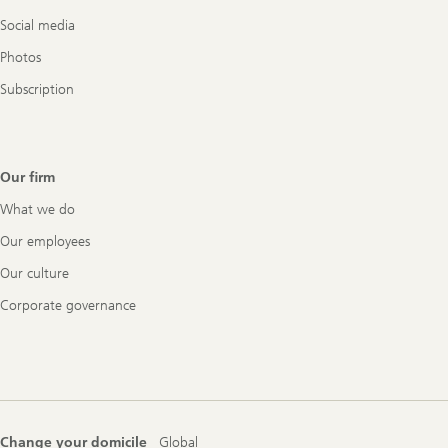
Social media
Photos
Subscription
Our firm
What we do
Our employees
Our culture
Corporate governance
Change your domicile
Global