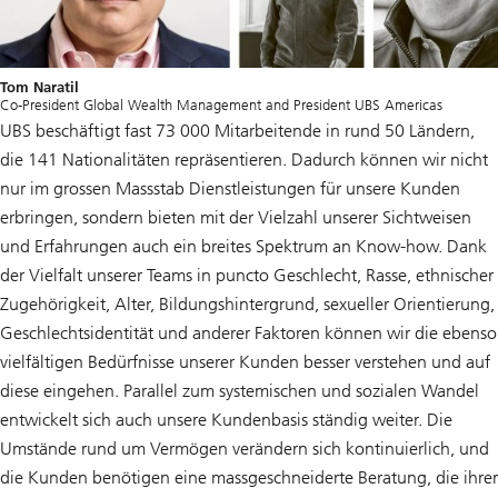
Tom Naratil
Co-President Global Wealth Management and President UBS Americas
UBS beschäftigt fast 73 000 Mitarbeitende in rund 50 Ländern,
die 141 Nationalitäten repräsentieren. Dadurch können wir nicht
nur im grossen Massstab Dienstleistungen für unsere Kunden
erbringen, sondern bieten mit der Vielzahl unserer Sichtweisen
und Erfahrungen auch ein breites Spektrum an Know-how. Dank
der Vielfalt unserer Teams in puncto Geschlecht, Rasse, ethnischer
Zugehörigkeit, Alter, Bildungshintergrund, sexueller Orientierung,
Geschlechtsidentität und anderer Faktoren können wir die ebenso
vielfältigen Bedürfnisse unserer Kunden besser verstehen und auf
diese eingehen. Parallel zum systemischen und sozialen Wandel
entwickelt sich auch unsere Kundenbasis ständig weiter. Die
Umstände rund um Vermögen verändern sich kontinuierlich, und
die Kunden benötigen eine massgeschneiderte Beratung, die ihrer