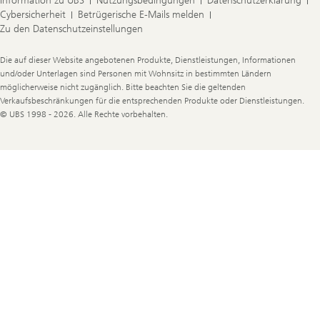
Information zu UBS
Nutzungsbedingungen
Datenschutzerklärung
Cybersicherheit
Betrügerische E-Mails melden
Zu den Datenschutzeinstellungen
Legal
Die auf dieser Website angebotenen Produkte, Dienstleistungen, Informationen
Information
und/oder Unterlagen sind Personen mit Wohnsitz in bestimmten Ländern
möglicherweise nicht zugänglich. Bitte beachten Sie die geltenden
Verkaufsbeschränkungen für die entsprechenden Produkte oder Dienstleistungen.
© UBS 1998 - 2026. Alle Rechte vorbehalten.