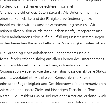
Diskriminierung wieder in den Fokus, begleitet von drängenden
Forderungen nach einer gerechteren, von mehr
Chancengleichheit geprägten Zukunft. Als Unternehmen mit
einer starken Marke und der Fähigkeit, Veränderungen zu
bewirken, sind wir uns unserer Verantwortung bewusst: Wir
müssen diese Vision durch mehr Rechenschaft, Transparenz und
einen anhaltenden Fokus auf die Erfüllung unserer Bestrebungen
in den Bereichen Rasse und ethnische Zugehörigkeit unterstützen.
Die Förderung eines anhaltenden Engagements und ein
fortlaufender offener Dialog auf allen Ebenen des Unternehmens
sind die Schlüssel zu einer positiven, sich entwickelnden
Organisation – ebenso wie die Erkenntnis, dass der aktuelle Status
quo inakzeptabel ist. Mithilfe von Kennzahlen zu Rasse /
ethnischer Zugehörigkeit und Geschlechtervielfalt kommunizieren
wir offen über unsere Ziele und bisherigen Fortschritte. Tom
Naratil, Co-President GWM und President Americas, erklärte: «Wir
wissen, dass wir daran arbeiten müssen, unser Unternehmen an