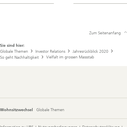
Zum Seitenanfang
Sie sind hier:
Globale Themen
Investor Relations
Jahresrückblick 2020
Vielfalt im grossen Massstab
So geht Nachhaltigkeit
Footer
Navigation
Wohnsitzwechsel
Globale Themen