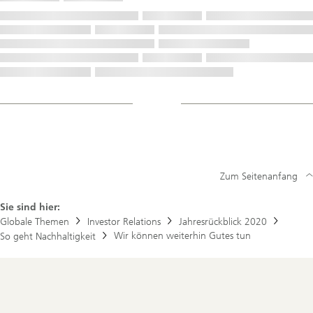
Zum Seitenanfang
Sie sind hier:
Globale Themen
Investor Relations
Jahresrückblick 2020
Wir können weiterhin Gutes tun
So geht Nachhaltigkeit
Footer
Navigation