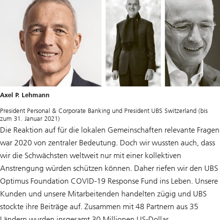
Axel P. Lehmann
President Personal & Corporate Banking und President UBS Switzerland
(bis
zum 31. Januar 2021)
Die Reaktion auf für die lokalen Gemeinschaften relevante Fragen
war 2020 von zentraler Bedeutung. Doch wir wussten auch, dass
wir die Schwächsten weltweit nur mit einer kollektiven
Anstrengung würden schützen können. Daher riefen wir den UBS
Optimus Foundation COVID-19 Response Fund ins Leben. Unsere
Kunden und unsere Mitarbeitenden handelten zügig und UBS
stockte ihre Beiträge auf. Zusammen mit 48 Partnern aus 35
Ländern wurden insgesamt 30 Millionen US-Dollar