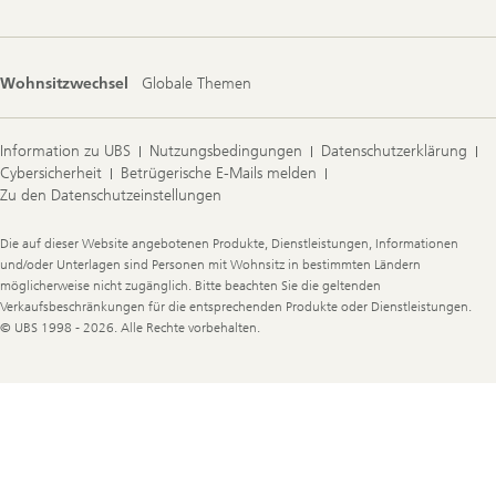
Wohnsitzwechsel
Globale Themen
Information zu UBS
Nutzungsbedingungen
Datenschutzerklärung
Cybersicherheit
Betrügerische E-Mails melden
Zu den Datenschutzeinstellungen
Legal
Die auf dieser Website angebotenen Produkte, Dienstleistungen, Informationen
Information
und/oder Unterlagen sind Personen mit Wohnsitz in bestimmten Ländern
möglicherweise nicht zugänglich. Bitte beachten Sie die geltenden
Verkaufsbeschränkungen für die entsprechenden Produkte oder Dienstleistungen.
© UBS 1998 - 2026. Alle Rechte vorbehalten.