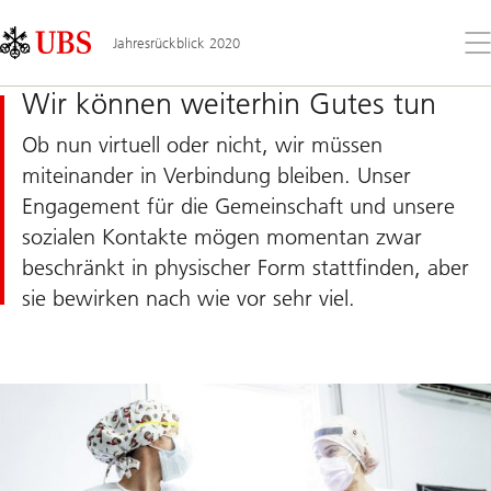
Skip
Content
Links
Area
Öff
Jahresrückblick 2020
Sie
da
Wir können weiterhin Gutes tun
Me
Ob nun virtuell oder nicht, wir müssen
miteinander in Verbindung bleiben. Unser
Engagement für die Gemeinschaft und unsere
sozialen Kontakte mögen momentan zwar
beschränkt in physischer Form stattfinden, aber
sie bewirken nach wie vor sehr viel.