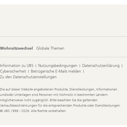
Footer
Navigation
Wohnsitzwechsel
Globale Themen
Information zu UBS
Nutzungsbedingungen
Datenschutzerklärung
Cybersicherheit
Betrügerische E-Mails melden
Zu den Datenschutzeinstellungen
Legal
Die auf dieser Website angebotenen Produkte, Dienstleistungen, Informationen
Information
und/oder Unterlagen sind Personen mit Wohnsitz in bestimmten Ländern
möglicherweise nicht zugänglich. Bitte beachten Sie die geltenden
Verkaufsbeschränkungen für die entsprechenden Produkte oder Dienstleistungen.
© UBS 1998 - 2026. Alle Rechte vorbehalten.