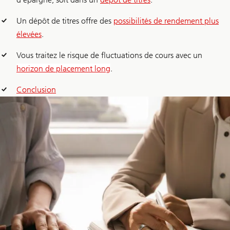
Un dépôt de titres offre des
possibilités de rendement plus
élevées
.
Vous traitez le risque de fluctuations de cours avec un
horizon de placement long
.
Conclusion