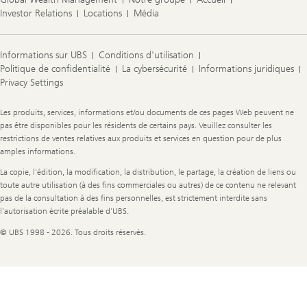
Investor Relations
Locations
Média
Informations sur UBS
Conditions d'utilisation
Politique de confidentialité
La cybersécurité
Informations juridiques
Privacy Settings
Legal
Les produits, services, informations et/ou documents de ces pages Web peuvent ne
Information
pas être disponibles pour les résidents de certains pays. Veuillez consulter les
restrictions de ventes relatives aux produits et services en question pour de plus
amples informations.
La copie, l'édition, la modification, la distribution, le partage, la création de liens ou
toute autre utilisation (à des fins commerciales ou autres) de ce contenu ne relevant
pas de la consultation à des fins personnelles, est strictement interdite sans
l'autorisation écrite préalable d'UBS.
© UBS 1998 - 2026. Tous droits réservés.