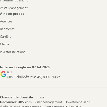
Investment Banking
Asset Management
À notre propos
Agences
Bancomat
Carrière
Media
Investor Relations
Note sur Google au
07 Jul 2026
4.3
UBS, Bahnhofstrasse 45, 8001 Zurich
Changer de domicile
Suisse
Découvrez UBS.com
Asset Management
Investment Bank
Global Wealth Management
Notre groupe
Accueil