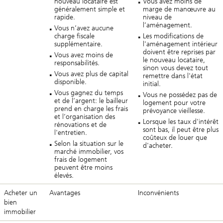
nouveau locataire est
Vous avez moins de
généralement simple et
marge de manœuvre au
rapide.
niveau de
l’aménagement.
Vous n’avez aucune
charge fiscale
Les modifications de
supplémentaire.
l'aménagement intérieur
doivent être reprises par
Vous avez moins de
le nouveau locataire,
responsabilités.
sinon vous devez tout
Vous avez plus de capital
remettre dans l'état
disponible.
initial.
Vous gagnez du temps
Vous ne possédez pas de
et de l’argent: le bailleur
logement pour votre
prend en charge les frais
prévoyance vieillesse.
et l’organisation des
Lorsque les taux d'intérêt
rénovations et de
sont bas, il peut être plus
l'entretien.
coûteux de louer que
Selon la situation sur le
d'acheter.
marché immobilier, vos
frais de logement
peuvent être moins
élevés.
Acheter un
Avantages
Inconvénients
bien
immobilier