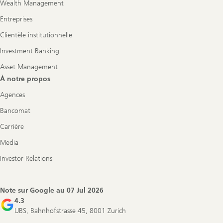
Wealth Management
Entreprises
Clientèle institutionnelle
Investment Banking
Asset Management
À notre propos
Agences
Bancomat
Carrière
Media
Investor Relations
Note sur Google au
07 Jul 2026
4.3
UBS, Bahnhofstrasse 45, 8001 Zurich