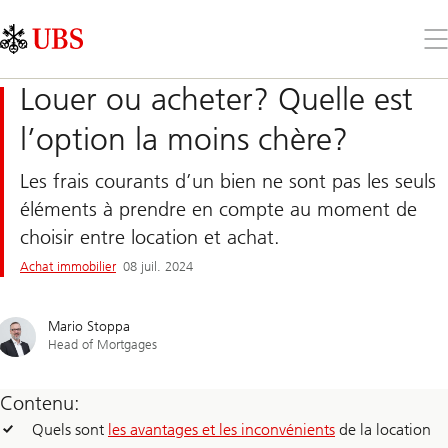
Skip
Content
Links
Area
Ouv
le
me
Louer ou acheter? Quelle est
l’option la moins chère?
Les frais courants d’un bien ne sont pas les seuls
éléments à prendre en compte au moment de
choisir entre location et achat.
Achat immobilier
08 juil. 2024
Mario Stoppa
Head of Mortgages
Contenu:
Quels sont
les avantages et les inconvénients
de la location