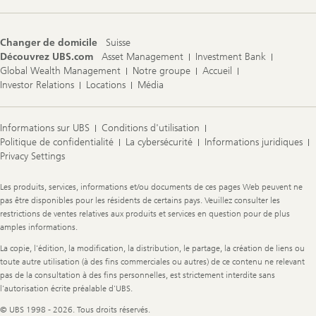
Changer de domicile
Suisse
Découvrez UBS.com
Asset Management
Investment Bank
Global Wealth Management
Notre groupe
Accueil
Investor Relations
Locations
Média
Informations sur UBS
Conditions d'utilisation
Politique de confidentialité
La cybersécurité
Informations juridiques
Privacy Settings
Legal
Les produits, services, informations et/ou documents de ces pages Web peuvent ne
Information
pas être disponibles pour les résidents de certains pays. Veuillez consulter les
restrictions de ventes relatives aux produits et services en question pour de plus
amples informations.
La copie, l'édition, la modification, la distribution, le partage, la création de liens ou
toute autre utilisation (à des fins commerciales ou autres) de ce contenu ne relevant
pas de la consultation à des fins personnelles, est strictement interdite sans
l'autorisation écrite préalable d'UBS.
© UBS 1998 - 2026. Tous droits réservés.