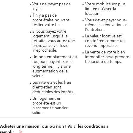
Vous ne payez pas de
Votre mobilité est plus
loyer.
limitée qu'avec la
location.
Il n’y a pas de
propriétaire pouvant
Vous devez payer vous-
résilier votre bail.
même les rénovations et
l'entretien.
Si vous payez votre
logement jusqu'à la
La valeur locative est
retraite, vous aurez une
considérée comme un
prévoyance vieillesse
revenu imposable.
irréprochable.
La vente de votre bien
Un bon emplacement est
immobilier peut prendre
toujours payant: sur le
beaucoup de temps.
long terme, il y a une
augmentation de la
valeur.
Les intérêts et les frais
d'entretien sont
déductibles des impôts.
Un logement en
propriété est un
placement financier
solide.
Acheter une maison, oui ou non? Voici les conditions à
remplir