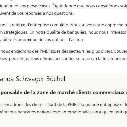
uation et vos perspectives. Étant donné que nous considérons votre 
 souvent de vos réponses à nos questions.
r une stratégie d’entreprise complète. Nous suivons une approche 
on stratégiques. En notre qualité de banquiers, nous nous intéresso
sabilité économique de vos options d’action.
nous encadrons des PME issues des secteurs les plus divers. Souvent,
hes, peuvent parfois déboucher sur des solutions à la fois fonction
landa Schwager Büchel
ponsable de la zone de marché clients commerciaux r
s encadrons des clients allant de la PME à la grande entreprise et
érations bancaires nationales et internationales ainsi qu’en tant q