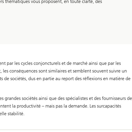
ers thématiques vous proposent, en toute clarté, des
t par les cycles conjoncturels et de marché ainsi que par les
 les conséquences sont similaires et semblent souvent suivre un
s de sociétés, dus en partie au report des réflexions en matière de
ues grandes sociétés ainsi que des spécialistes et des fournisseurs de
ntent la productivité – mais pas la demande. Les surcapacités
le stabilité.