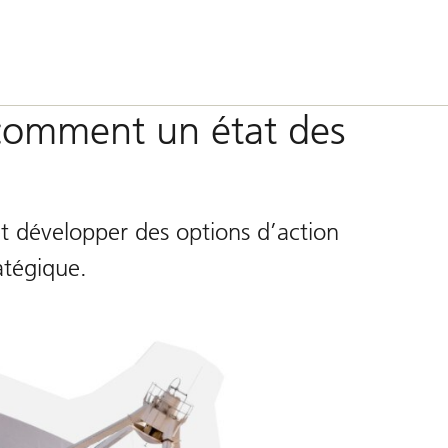
 comment un état des
 et développer des options d’action
atégique.