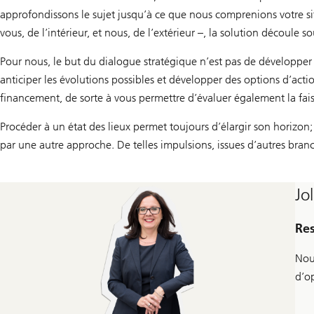
approfondissons le sujet jusqu’à ce que nous comprenions votre sit
vous, de l’intérieur, et nous, de l’extérieur –, la solution découle
Pour nous, le but du dialogue stratégique n’est pas de développe
anticiper les évolutions possibles et développer des options d’acti
financement, de sorte à vous permettre d’évaluer également la fai
Procéder à un état des lieux permet toujours d’élargir son horizon; 
par une autre approche. De telles impulsions, issues d’autres branc
Jo
Res
Nou
d’op