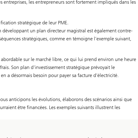
es entreprises, les entrepreneurs sont fortement impliqués dans les
ification stratégique de leur PME.
en développant un plan directeur magistral est également contre-
onséquences stratégiques, comme en témoigne l’exemple suivant,
x abordable sur le marché libre, ce qui lui prend environ une heure
frais. Son plan d’investissement stratégique prévoyait le
n a désormais besoin pour payer sa facture d’électricité.
us anticipons les évolutions, élaborons des scénarios ainsi que
raient être financées. Les exemples suivants illustrent les