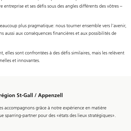
entreprise et ses défis sous des angles différents des vôtres –
beaucoup plus pragmatique: nous tourner ensemble vers l’avenir,
ns aussi aux conséquences financières et aux possibilités de
 elles sont confrontées à des défis similaires, mais les relèvent
nelles et innovantes.
égion St-Gall / Appenzell
 les accompagnons grâce à notre expérience en matière
ue sparring-partner pour des «états des lieux stratégiques».