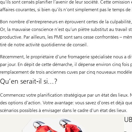
qu’ils sont censés planifier l’avenir de leur société. Cette omissio
affaires courantes, si bien qu’ils n’ont simplement pas le temps de s
Bon nombre d’entrepreneurs en éprouvent certes de la culpabilité, 
Or, la mauvaise conscience n’est qu’un piètre substitut au travai
productive. Par ailleurs, les PME sont sans cesse confrontées – m
tiré de notre activité quotidienne de conseil.
Récemment, le propriétaire d’une fromagerie spécialisée nous a dit 
par jour. En dépit de cette démarche, il dépense environ cinq fois 
remplacement de trois anciennes cuves par cinq nouveaux modèles n
Qu’en serait-il si...?
Commencez votre planification stratégique par un état des lieux. 
des options d’action. Votre avantage: vous savez d’ores et déjà que
scénarios possibles à envisager dans le cadre d’un état des lieux.
UB