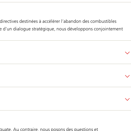
directives destinées à accélérer l’abandon des combustibles
cadre d’un dialogue stratégique, nous développons conjointement
quate. Au contraire, nous posons des questions et