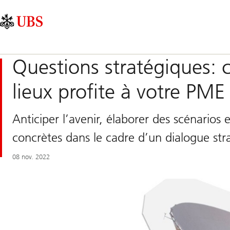
Skip
Content
Navigation
Links
Area
principale
Questions stratégiques:
lieux profite à votre PME
Anticiper l’avenir, élaborer des scénarios
concrètes dans le cadre d’un dialogue str
08 nov. 2022