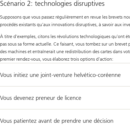
Scénario 2: technologies disruptives
Supposons que vous passez régulièrement en revue les brevets nou
procédés existants qu’aux innovations disruptives, à savoir aux i
À titre d’exemples, citons les révolutions technologiques qu’ont été
pas sous sa forme actuelle. Ce faisant, vous tombez sur un brevet 
des machines et entraînerait une redistribution des cartes dans vo
premier rendez-vous, vous élaborez trois options d’action:
Vous initiez une joint-venture helvético-coréenne
Vous devenez preneur de licence
Vous patientez avant de prendre une décision