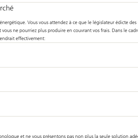
arché
nergétique. Vous vous attendez à ce que le législateur édicte des 
q et vous ne pourriez plus produire en couvrant vos frais. Dans le 
iendrait effectivement:
monologue et ne vous présentons pas non plus la seule solution adé