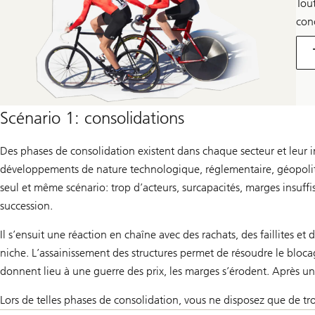
Tou
conc
Scénario 1: consolidations
Des phases de consolidation existent dans chaque secteur et leur i
développements de nature technologique, réglementaire, géopoliti
seul et même scénario: trop d’acteurs, surcapacités, marges insuffi
succession.
Il s’ensuit une réaction en chaîne avec des rachats, des faillites et 
niche. L’assainissement des structures permet de résoudre le bloc
donnent lieu à une guerre des prix, les marges s’érodent. Après un
Lors de telles phases de consolidation, vous ne disposez que de tro