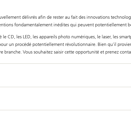
vellement délivrés afin de rester au fait des innovations technol
nventions fondamentalement inédites qui peuvent potentiellement bo
 le CD, les LED, les appareils photo numériques, le laser, les smartp
pour un procédé potentiellement révolutionnaire. Bien qu’il provie
tre branche. Vous souhaitez saisir cette opportunité et prenez cont