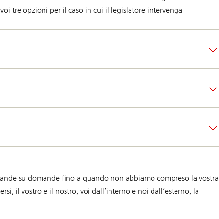
i tre opzioni per il caso in cui il legislatore intervenga
 domande su domande fino a quando non abbiamo compreso la vostra
i, il vostro e il nostro, voi dall’interno e noi dall’esterno, la