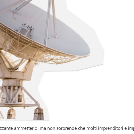
razzante ammetterlo, ma non sorprende che molti imprenditori e imp