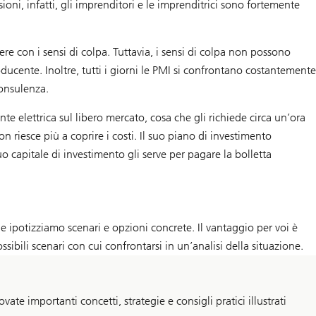
ioni, infatti, gli imprenditori e le imprenditrici sono fortemente
re con i sensi di colpa. Tuttavia, i sensi di colpa non possono
ducente. Inoltre, tutti i giorni le PMI si confrontano costantemente
consulenza.
e elettrica sul libero mercato, cosa che gli richiede circa un’ora
n riesce più a coprire i costi. Il suo piano di investimento
o capitale di investimento gli serve per pagare la bolletta
 e ipotizziamo scenari e opzioni concrete. Il vantaggio per voi è
ssibili scenari con cui confrontarsi in un’analisi della situazione.
ovate importanti concetti, strategie e consigli pratici illustrati