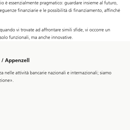
ccio è essenzialmente pragmatico: guardare insieme al futuro,
eguenze finanziarie e le possibilità di finanziamento, affinché
uando vi trovate ad affrontare simili sfide, vi occorre un
 solo funzionali, ma anche innovative.
o / Appenzell
 nelle attività bancarie nazionali e internazionali; siamo
azione».