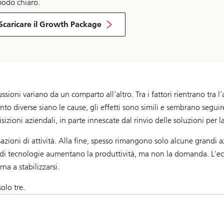
modo chiaro.
Scaricare il Growth Package
sioni variano da un comparto all’altro. Tra i fattori rientrano tra l’
o diverse siano le cause, gli effetti sono simili e sembrano seguir
isizioni aziendali, in parte innescate dal rinvio delle soluzioni per 
zioni di attività. Alla fine, spesso rimangono solo alcune grandi az
ni di tecnologie aumentano la produttività, ma non la domanda. L’ec
a a stabilizzarsi.
olo tre.