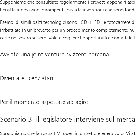
Supponiamo che consultiate regolarmente i brevetti appena rilasciat
bensì le innovazioni dirompenti, ossia le invenzioni che sono fon
Esempi di simili balzi tecnologici sono i CD, i LED, le fotocamere d
imbattiate in un brevetto per un procedimento completamente nuov
carte nel vostro settore. Volete cogliere l’opportunità e contattate
Avviate una joint venture svizzero-coreana
Diventate licenziatari
Per il momento aspettate ad agire
Scenario 3: il legislatore interviene sul merc
Supponiamo che la vostra PMI operi in un settore energivoro. Vi att