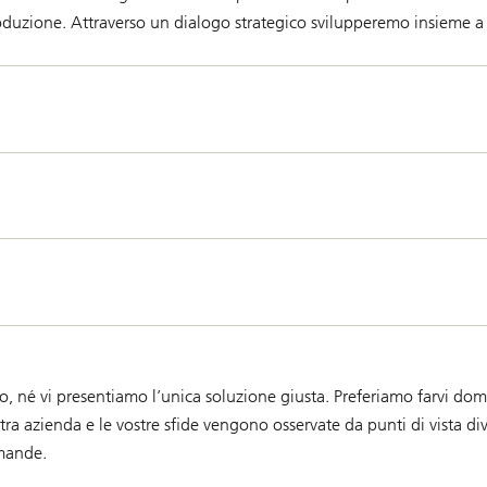
roduzione. Attraverso un dialogo strategico svilupperemo insieme a vo
go, né vi presentiamo l’unica soluzione giusta. Preferiamo farvi
ra azienda e le vostre sfide vengono osservate da punti di vista divers
omande.