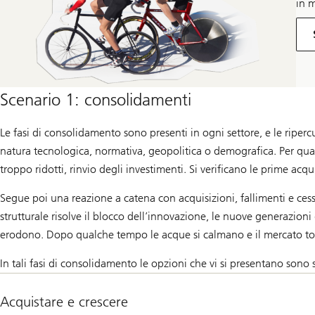
in 
Scenario 1: consolidamenti
Le fasi di consolidamento sono presenti in ogni settore, e le ripercus
natura tecnologica, normativa, geopolitica o demografica. Per quant
troppo ridotti, rinvio degli investimenti. Si verificano le prime acqu
Segue poi una reazione a catena con acquisizioni, fallimenti e cessa
strutturale risolve il blocco dell’innovazione, le nuove generazio
erodono. Dopo qualche tempo le acque si calmano e il mercato torn
In tali fasi di consolidamento le opzioni che vi si presentano sono s
Acquistare e crescere