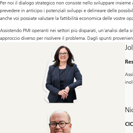
Per noi il dialogo strategico non consiste nello sviluppare insieme
prevedere in anticipo i potenziali sviluppi e delineare delle possi
anche voi possiate valutare la fattibilità economica delle vostre op
Assistendo PMI operanti nei settori più disparati, un’analisi della
approccio diverso per risolvere il problema. Dagli spunti provenie
Jo
Res
Assi
inol
Ni
CI