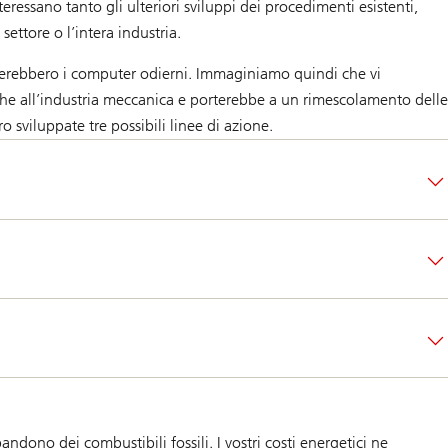
ressano tanto gli ulteriori sviluppi dei procedimenti esistenti,
ttore o l’intera industria.
esisterebbero i computer odierni. Immaginiamo quindi che vi
e all’industria meccanica e porterebbe a un rimescolamento delle
o sviluppate tre possibili linee di azione.
dono dei combustibili fossili. I vostri costi energetici ne