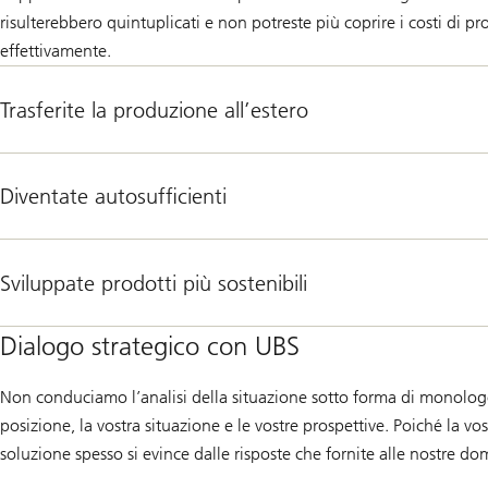
risulterebbero quintuplicati e non potreste più coprire i costi di p
effettivamente.
Trasferite la produzione all’estero
Diventate autosufficienti
Sviluppate prodotti più sostenibili
Dialogo strategico con UBS
Non conduciamo l’analisi della situazione sotto forma di monolo
posizione, la vostra situazione e le vostre prospettive. Poiché la vost
soluzione spesso si evince dalle risposte che fornite alle nostre d