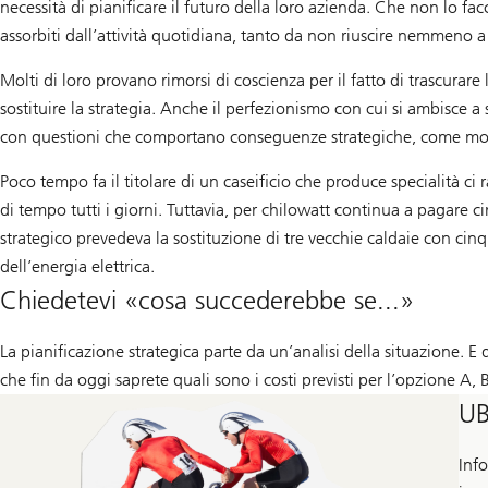
necessità di pianificare il futuro della loro azienda. Che non lo fa
assorbiti dall’attività quotidiana, tanto da non riuscire nemmeno a 
Molti di loro provano rimorsi di coscienza per il fatto di trascurar
sostituire la strategia. Anche il perfezionismo con cui si ambisce a
con questioni che comportano conseguenze strategiche, come mostr
Poco tempo fa il titolare di un caseificio che produce specialità ci
di tempo tutti i giorni. Tuttavia, per chilowatt continua a pagare ci
strategico prevedeva la sostituzione di tre vecchie caldaie con cin
dell’energia elettrica.
Chiedetevi «cosa succederebbe se...»
La pianificazione strategica parte da un’analisi della situazione. E
che fin da oggi saprete quali sono i costi previsti per l’opzione A, B
UB
Info