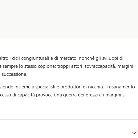
altro i cicli congiunturali e di mercato, nonché gli sviluppi di
e sempre lo stesso copione: troppi attori, sovraccapacità, margini
la successione.
iende insieme a specialisti e produttori di nicchia. Il risanamento
cesso di capacità provoca una guerra dei prezzi e i margini si