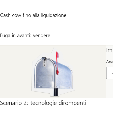
Cash cow fino alla liquidazione
Fuga in avanti: vendere
Im
Anal
Scenario 2: tecnologie dirompenti