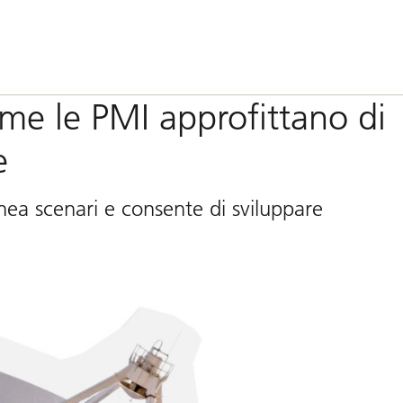
ome le PMI approfittano di
e
linea scenari e consente di sviluppare