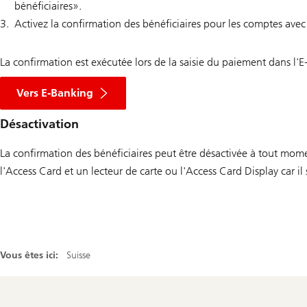
bénéficiaires».
Activez la confirmation des bénéficiaires pour les comptes avec d
La confirmation est exécutée lors de la saisie du paiement dans l
Vers E-Banking
Désactivation
La confirmation des bénéficiaires peut être désactivée à tout mom
l'Access Card et un lecteur de carte ou l'Access Card Display car i
Vous êtes ici:
Suisse