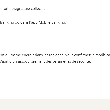
roit de signature collectif.
'E-Banking ou dans l'app Mobile Banking.
ent au même endroit dans les réglages. Vous confirmez la modifica
l s'agit d'un assouplissement des paramètres de sécurité.