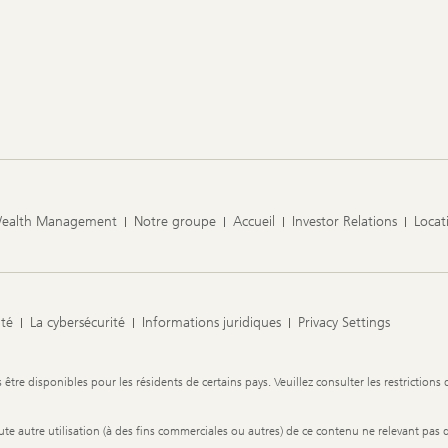
Wealth Management
Notre groupe
Accueil
Investor Relations
Locat
ité
La cybersécurité
Informations juridiques
Privacy Settings
re disponibles pour les résidents de certains pays. Veuillez consulter les restrictions 
 toute autre utilisation (à des fins commerciales ou autres) de ce contenu ne relevant pas 