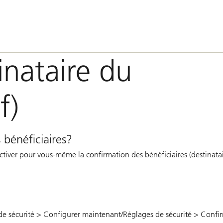
inataire du
f)
 bénéficiaires?
ctiver pour vous-même la confirmation des bénéficiaires (destinata
 de sécurité > Configurer maintenant/Réglages de sécurité > Confi