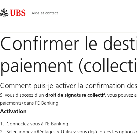
Skip
Content
Navigation
Links
Area
principale
Aide et contact
Confirmer le dest
paiement (collecti
Comment puis-je activer la confirmation des
Si vous disposez d'un
droit de signature collectif
, vous pouvez a
paiements) dans l'E-Banking.
Activation
Connectez-vous à l'E-Banking.
Sélectionnez «Réglages > Utilisez-vous déjà toutes les options