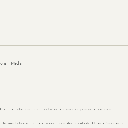
ions
Média
de ventes relatives aux produits et services en question pour de plus amples
de la consultation à des fins personnelles, est strictement interdite sans l'autorisation