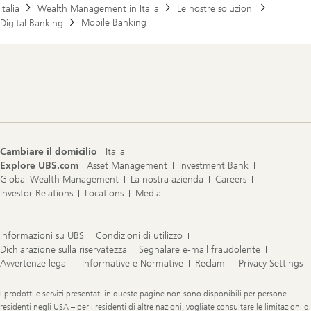
Italia
Wealth Management in Italia
Le nostre soluzioni
Mobile Banking
Digital Banking
Footer
Navigation
Cambiare il domicilio
Italia
Explore UBS.com
Asset Management
Investment Bank
Global Wealth Management
La nostra azienda
Careers
Investor Relations
Locations
Media
Informazioni su UBS
Condizioni di utilizzo
Dichiarazione sulla riservatezza
Segnalare e-mail fraudolente
Avvertenze legali
Informative e Normative
Reclami
Privacy Settings
Legal
I prodotti e servizi presentati in queste pagine non sono disponibili per persone
Information
residenti negli USA – per i residenti di altre nazioni, vogliate consultare le limitazioni di