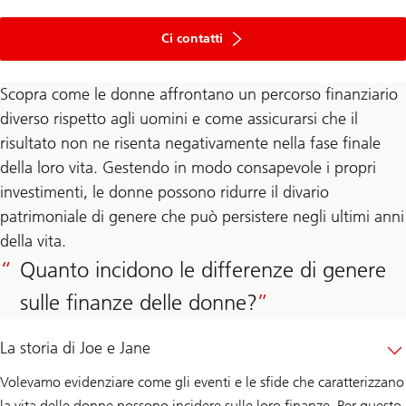
Ci contatti
Scopra come le donne affrontano un percorso finanziario
diverso rispetto agli uomini e come assicurarsi che il
risultato non ne risenta negativamente nella fase finale
della loro vita. Gestendo in modo consapevole i propri
investimenti, le donne possono ridurre il divario
patrimoniale di genere che può persistere negli ultimi anni
della vita.
Quanto incidono le differenze di genere
sulle finanze delle donne?
La storia di Joe e Jane
Volevamo evidenziare come gli eventi e le sfide che caratterizzano
la vita delle donne possono incidere sulle loro finanze. Per questo