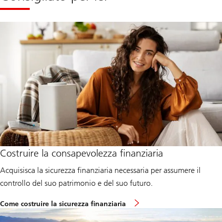
Costruire la consapevolezza finanziaria
Acquisisca la sicurezza finanziaria necessaria per assumere il
controllo del suo patrimonio e del suo futuro.
L
Come costruire la sicurezza finanziaria
e
t