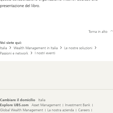
presentazione del libro.
Torna in alto
Voi siete qui:
Italia
Wealth Management in Italia
Le nostre soluzioni
I nostri eventi
Passioni e network
Footer
Navigation
Cambiare il domicilio
Italia
Explore UBS.com
Asset Management
Investment Bank
Global Wealth Management
La nostra azienda
Careers