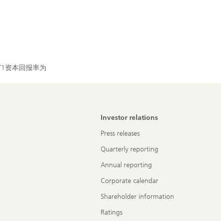
T1资本回报率为
Investor relations
Press releases
Quarterly reporting
Annual reporting
Corporate calendar
Shareholder information
Ratings