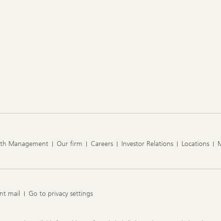
lth Management
Our firm
Careers
Investor Relations
Locations
nt mail
Go to privacy settings