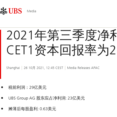
Skip
Content
Main
Links
Area
Navigation
Media
2021年第三季度净
CET1资本回报率为2
Shanghai
26 10月 2021, 12:45 CEST
Media Releases APAC
税前利润：29亿美元
UBS Group AG 股东应占净利润: 23亿美元
摊薄后每股盈利: 0.63美元