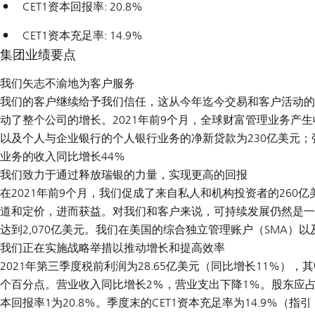
CET1资本回报率: 20.8%
CET1资本充足率: 14.9%
集团业绩要点
我们矢志不渝地为客户服务
我们的客户继续给予我们信任，这从今年迄今交易和客户活动的
动了整个公司的增长。2021年前9个月，全球财富管理业务产
以及个人与企业银行的个人银行业务的净新贷款为230亿美元
业务的收入同比增长44%
我们致力于通过释放瑞银的力量，实现更高的回报
在2021年前9个月，我们促成了来自私人和机构投资者的26
道和定价，进而获益。对我们和客户来说，可持续发展仍然是一
达到2,070亿美元。我们在美国的综合独立管理账户（SMA）以
我们正在实施战略举措以推动增长和提高效率
2021年第三季度税前利润为28.65亿美元（同比增长11%），其
个百分点。营业收入同比增长2%，营业支出下降1%。股东应占净利
本回报率1为20.8%。季度末的CET1资本充足率为14.9%（指引