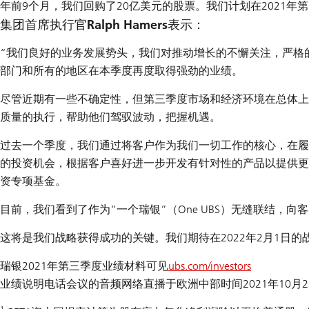
年前9个月，我们回购了20亿美元的股票。我们计划在2021年
集团首席执行官Ralph Hamers表示：
“我们良好的业务发展势头，我们对推动增长的不懈关注，严格
部门和所有的地区在本季度再度取得强劲的业绩。
尽管近期有一些不确定性，但第三季度市场和经济环境在总体上
质量的执行，帮助他们驾驭波动，把握机遇。
过去一个季度，我们通过将客户作为我们一切工作的核心，在履
的投资机会，根据客户喜好进一步开发有针对性的产品以提供更
资专项基金。
目前，我们看到了作为“一个瑞银”（One UBS）无缝联结
这将是我们战略获得成功的关键。我们期待在2022年2月1日
瑞银2021年第三季度业绩材料可见
ubs.com/investors
业绩说明电话会议的音频网络直播于欧洲中部时间2021年10月26
1