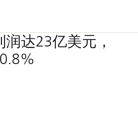
利润达23亿美元，
0.8%