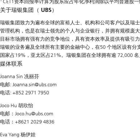
CET1资本回报率计算为股东应占年化净利润除以平均普通股
关于瑞银集团（ UBS）
瑞银集团致力为遍布全球的富裕人士、机构和公司客户以及瑞士
管理机构，也是在瑞士领先的个人与企业银行，并拥有规模庞大
目标市场拥有强有力的竞争地位，具有资本效率及提供有吸引力
瑞银的业务遍及全球所有主要的金融中心，在50 个地区设有分
国家占19%，亚太区占21%。瑞银集团在全球拥有逾 72,00
媒体联系
Joanna Sin 冼丽芬
电邮: Joanna.sin@
ubs.com
电话: +852 2971 7950
Joco Hu 胡欣怡
电邮：Joco.hu@
ubs.com
电话：+8621 2029 4836
Eva Yang 杨伊娃