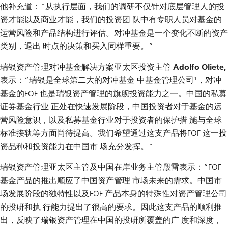
他补充道：“从执行层面，我们的调研不仅针对底层管理人的投
资才能以及商业才能，我们的投资团 队中有专职人员对基金的
运营风险和产品结构进行评估。对冲基金是一个变化不断的资产
类别，退出 时点的决策和买入同样重要。”
瑞银资产管理对冲基金解决方案亚太区投资主管 Adolfo Oliete,
表示：“瑞银是全球第二大的对冲基金 中基金管理公司¹，对冲
基金的FOF 也是瑞银资产管理的旗舰投资能力之一。中国的私募
证券基金行业 正处在快速发展阶段，中国投资者对于基金的运
营风险意识，以及私募基金行业对于投资者的保护措 施与全球
标准接轨等方面尚待提高。我们希望通过这支产品将FOF 这一投
资品种和投资能力在中国市 场充分发挥。”
瑞银资产管理亚太区主管及中国在岸业务主管殷雷
表示：“FOF
基金产品的推出顺应了中国资产管理 市场未来的需求。中国市
场发展阶段的独特性以及FOF 产品本身的特殊性对资产管理公司
的投研和执 行能力提出了很高的要求。因此这支产品的顺利推
出，反映了瑞银资产管理在中国的投研所覆盖的广 度和深度，