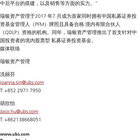
中后平台的搭建，以及销售等方面的实力。”
瑞银资产管理于2017 年7 月成为首家同时拥有中国私募证券投
资基金管理人（PFM）牌照且具备合格 境内有限合伙人
（QDLP）资格的机构。同年，瑞银资产管理推出了首支针对中
国投资者的境内股票型 私募证券投资基金。
媒体联络
瑞银资产管理
冼丽芬
joanna.sin@
ubs.com
T: +852 2971 7950
胡欣怡
Joco.hu@
ubs.com
T: +862138668051
www.ubs.com