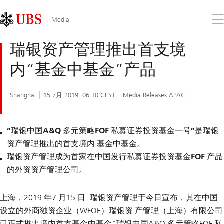
Skip
Content
Links
Area
Op
Media
the
me
瑞银资产管理推出首支境
内“基金中基金”产品
Shanghai
15 7月 2019, 06:30 CEST
Media Releases APAC
“瑞银中国A&Q 多元策略FOF 私募证券投资基金一号”是瑞银
资产管理推出的首支境内 基金中基金。
瑞银资产管理成为首家在中国发行私募证券投资基金FOF 产品
的外资资产管理公司。
上海，2019 年7 月15 日- 瑞银资产管理于今日宣布，其在中国
设立的外商独资企业（WFOE）瑞银资 产管理（上海）有限公司
已正式推出境内首支基金中基金“瑞银中国A&Q 多元策略FOF 私