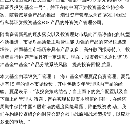
募证券投资 基金一号”，并正在向中国证券投资基金业协会备
案。随着该基金产品的推出，瑞银资产管理成为首 家在中国发
行私募证券投资基金FOF 产品的外资资产管理公司。
随着资管新规的逐步落实以及投资理财市场向产品净值化的转型
不断推进，市场对高质量主动管理能 力强的产品的需求也迅速
增长。然而基金市场历来具有产品众多、高分散回报等特点，投
资者自行挑 选产品具有一定难度。现在，投资者可以通过该"对
冲基金中基金”产品分散系统风险，提高投资回报 质量。
本支基金由瑞银资产管理（上海）基金经理夏
昆负责管理。夏昆
拥有15 年的资本市场经验，其中包括 5 年管理境内产品的经
验。夏昆表示：“该投资策略结合了自上而下的资产配置以及自
下而上的管理人 筛选，旨在实现长期资本增值的同时，在经济
周期中保持中国A 股市场的适度风险暴露，降低投资波 动。我
们在构建投资组合的时候会混合核心战略和战术型投资，以应对
多变的市场。”