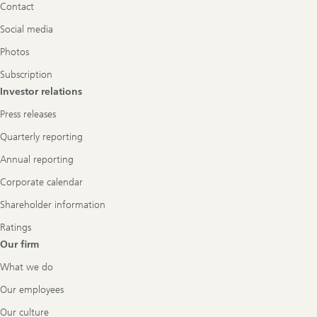
Contact
Social media
Photos
Subscription
Investor relations
Press releases
Quarterly reporting
Annual reporting
Corporate calendar
Shareholder information
Ratings
Our firm
What we do
Our employees
Our culture