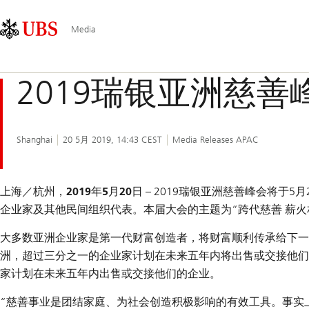
Skip
Content
Main
Links
Area
Navigation
Media
2019瑞银亚洲慈善
Shanghai
20 5月 2019, 14:43 CEST
Media Releases APAC
上海／杭州，2019年5月20日
– 2019瑞银亚洲慈善峰会将于
企业家及其他民间组织代表。本届大会的主题为“跨代慈善 薪火
大多数亚洲企业家是第一代财富创造者，将财富顺利传承给下一
洲，超过三分之一的企业家计划在未来五年内将出售或交接他们
家计划在未来五年内出售或交接他们的企业。
“慈善事业是团结家庭、为社会创造积极影响的有效工具。事实