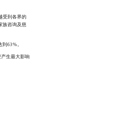
越受到各界的
家族咨询及慈
到63%。
资产生最大影响