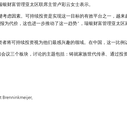
瑞银财富管理亚太区联席主管卢彩云女士
表示
。
键考虑因素。可持续投资是实现这一目标的有效平台之一，越来
报为代价，这也进一步推动了这一趋势"，
瑞银财富管理亚太区
资者将可持续投资视为他们最感兴趣的领域。在中国，这一比例达
分组会议三个板块，讨论的主题包括：铸就家族世代传承、通过投
人
 Brenninkmeijer,