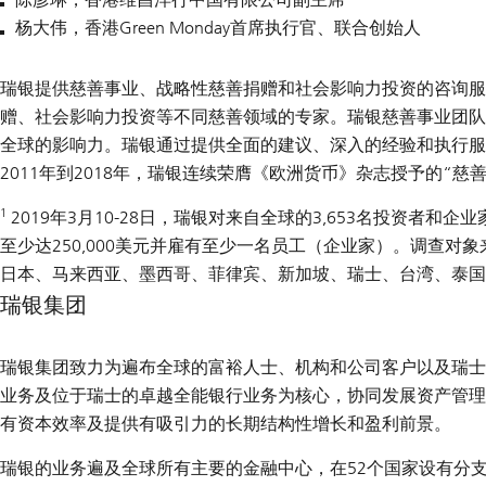
杨大伟，香港Green Monday首席执行官、联合创始人
瑞银提供慈善事业、战略性慈善捐赠和社会影响力投资的咨询服
赠、社会影响力投资等不同慈善领域的专家。瑞银慈善事业团队
全球的影响力。瑞银通过提供全面的建议、深入的经验和执行服
2011年到2018年，瑞银连续荣膺《欧洲货币》杂志授予的“慈
1
2019年3月10-28日，瑞银对来自全球的3,653名投资者
至少达250,000美元并雇有至少一名员工（企业家）。调查
日本、马来西亚、墨西哥、菲律宾、新加坡、瑞士、台湾、泰国
瑞银集团
瑞银集团致力为遍布全球的富裕人士、机构和公司客户以及瑞士
业务及位于瑞士的卓越全能银行业务为核心，协同发展资产管理
有资本效率及提供有吸引力的长期结构性增长和盈利前景。
瑞银的业务遍及全球所有主要的金融中心，在52个国家设有分支