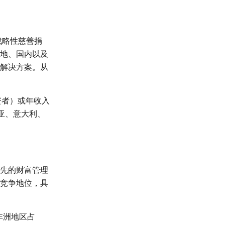
战略性慈善捐
地、国内以及
解决方案。从
投资者）或年收入
亚、意大利、
先的财富管理
竞争地位，具
非洲地区占