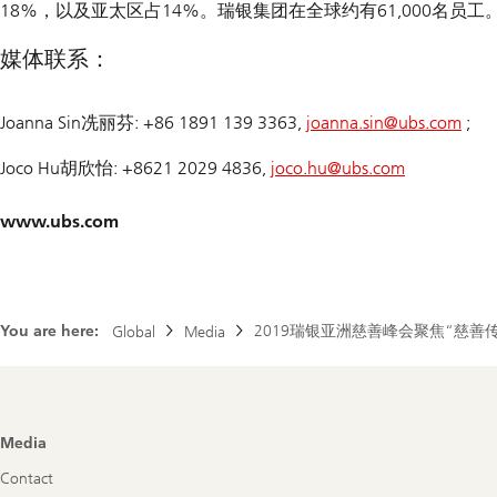
18%，以及亚太区占14%。瑞银集团在全球约有61,000名
媒体联系：
Joanna Sin冼丽芬: +86 1891 139 3363,
joanna.sin@
ubs.com
;
Joco Hu胡欣怡: +8621 2029 4836,
joco.hu@
ubs.com
www.ubs.com
You are here:
2019瑞银亚洲慈善峰会聚焦“慈善
Global
Media
Footer
Media
Navigation
Contact