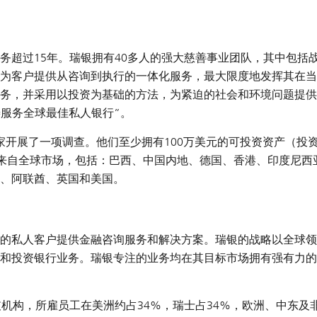
务超过15年。瑞银拥有40多人的强大慈善事业团队，其中包括
为客户提供从咨询到执行的一体化服务，最大限度地发挥其在当
务，并采用以投资为基础的方法，为紧迫的社会和环境问题提供
善服务全球最佳私人银行”。
和企业家开展了一项调查。他们至少拥有100万美元的可投资资产（
对象来自全球市场，包括：巴西、中国内地、德国、香港、印度尼西
、阿联酋、英国和美国。
的私人客户提供金融咨询服务和解决方案。瑞银的战略以全球领
和投资银行业务。瑞银专注的业务均在其目标市场拥有强有力的
机构，所雇员工在美洲约占34%，瑞士占34%，欧洲、中东及