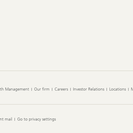
lth Management
Our firm
Careers
Investor Relations
Locations
nt mail
Go to privacy settings