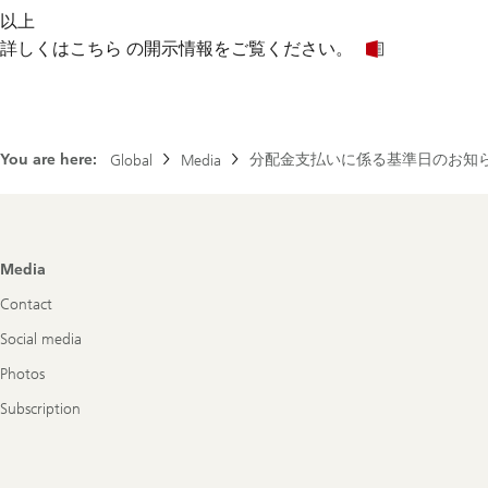
以上
Read
詳しくはこちら の開示情報をご覧ください。
more
about
notice
of
record
You are here:
分配金支払いに係る基準日のお知
Global
Media
date
Footer
Media
Navigation
Contact
Social media
Photos
Subscription