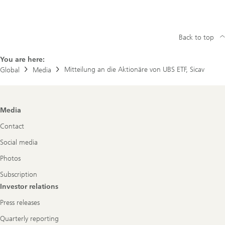
Back to top
You are here:
Mitteilung an die Aktionäre von UBS ETF, Sicav
Global
Media
Footer
Media
Navigation
Contact
Social media
Photos
Subscription
Investor relations
Press releases
Quarterly reporting