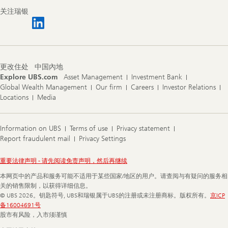
关注瑞银
更改住处
中国內地
Explore UBS.com
Asset Management
Investment Bank
Global Wealth Management
Our firm
Careers
Investor Relations
Locations
Media
Information on UBS
Terms of use
Privacy statement
Report fraudulent mail
Privacy Settings
Legal
重要法律声明 - 请先阅读免责声明，然后再继续
Information
本网页中的产品和服务可能不适用于某些国家/地区的用户。请查阅与有疑问的服务相
关的销售限制，以获得详细信息。
© UBS 2026。钥匙符号, UBS和瑞银属于UBS的注册或未注册商标。版权所有。
京ICP
备16004691号
股市有风险，入市须谨慎