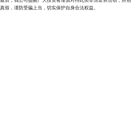
最后，我公司提醒广大投资者谨慎对待此类非法证券活动，辨别
真假，谨防受骗上当，切实保护自身合法权益。