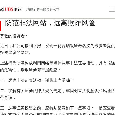
Skip
Content
Links
Area
打
瑞银证券有限责任公司
开
菜
防范非法网站，远离欺诈风险
单
尊敬的投资者：
近日，我公司接到举报，发现一仿冒瑞银证券名义为投资者提供
投资建议的网站。
上述行为涉嫌构成利用网络等媒体从事非法证券活动，具有很强
的危害性，瑞银证券郑重提醒您：
一、远离非法证券活动，谨防上当受骗；
二、了解有关证券法律法规的规定，牢固树立法制意识和风险防
范意识；
三、从事证券投资之前，应特别留意如下一些事项：一是应查看
该机构或个人是否已取得中国证监会或中国证券业协会颁发的证