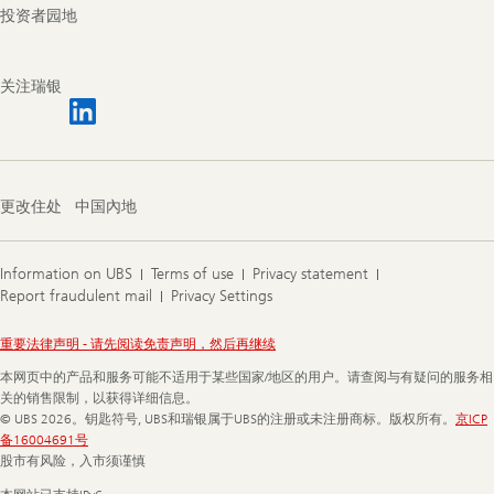
投资者园地
关注瑞银
更改住处
中国內地
Information on UBS
Terms of use
Privacy statement
Report fraudulent mail
Privacy Settings
Legal
重要法律声明 - 请先阅读免责声明，然后再继续
Information
本网页中的产品和服务可能不适用于某些国家/地区的用户。请查阅与有疑问的服务相
关的销售限制，以获得详细信息。
© UBS 2026。钥匙符号, UBS和瑞银属于UBS的注册或未注册商标。版权所有。
京ICP
备16004691号
股市有风险，入市须谨慎