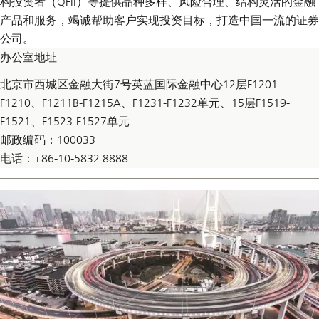
构投资者（QFII）等提供品种多样、风险合理、结构灵活的金融
产品和服务，竭诚帮助客户实现投资目标，打造中国一流的证券
公司。
办公室地址
北京市西城区金融大街7号英蓝国际金融中心12层F1201-
F1210、F1211B-F1215A、F1231-F1232单元、15层F1519-
F1521、F1523-F1527单元
邮政编码：100033
电话：+86-10-5832 8888