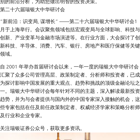
别的前沿分析，为助您做出明智的投资决策。
第二十六届瑞银大中华研讨会
“新前沿：识变局, 谋增长” ——
第二十六届瑞银大中华研讨会
1
月于上海举行。会议聚焦领域包括宏观变局与全球影响、科技与
创新、产业变革与金融市场演进等。在行业方面，大会探讨了创
新科技、半导体、消费、汽车、银行、房地产和医疗保健等关键
领域。
自 2001 年举办首届研讨会以来，一年一度的瑞银大中华研讨会
汇聚了众多公司管理高层、政策制定者、分析师和投资者，已成
为探讨影响中国发展的重大观点、趋势和挑战的顶级金融论坛之
一。瑞银大中华研讨会每年针对不同的主题，深入解读最新投资
趋势，并为与会者提供与国内外的中国专家深入接触的机会，这
些专家包括在任及前任政策制定者、权威经济学家和策略分析师
及行业和企业专家。
关注瑞银证券公众号，获取更多资讯。