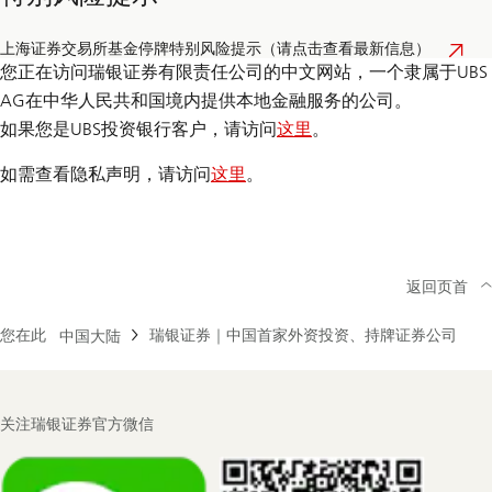
上海证券交易所基金停牌特别风险提示（请点击查看最新信息）
您正在访问瑞银证券有限责任公司的中文网站，一个隶属于UBS
AG在中华人民共和国境内提供本地金融服务的公司。
如果您是UBS投资银行客户，请访问
这里
。
如需查看隐私声明，请访问
这里
。
返回页首
您在此
瑞银证券｜中国首家外资投资、持牌证券公司
中国大陆
Footer
关注瑞银证券官方微信
Navigation