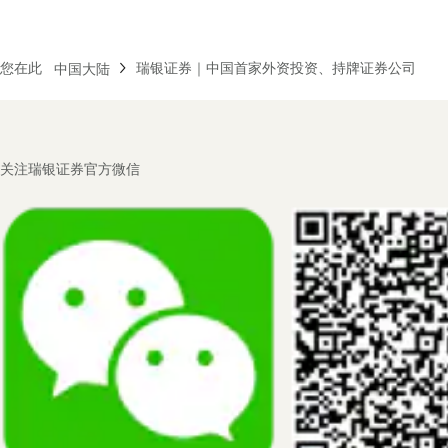
您在此
瑞银证券｜中国首家外资投资、持牌证券公司
中国大陆
Footer
关注瑞银证券官方微信
Navigation