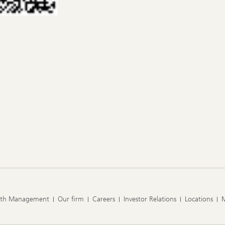
lth Management
Our firm
Careers
Investor Relations
Locations