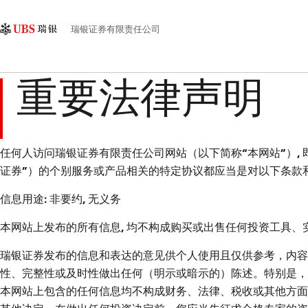
Skip
Content
主
Links
Area
导
瑞银证券有限责任公司
航
重要法律声明
任何人访问瑞银证券有限责任公司网站（以下简称“本网站”）,
证券”）的个别服务或产品相关的特定协议都应当是对以下条款
信息用途: 非要约, 无义务
本网站上发布的所有信息, 均不构成购买或出售任何投资工具
瑞银证券发布的信息和表达的意见供个人使用且仅供参考，内容
性、完整性或及时性做出任何（明示或暗示的）陈述。
特别是，
本网站上包含的任何信息均不构成财务、法律、税收或其他方面